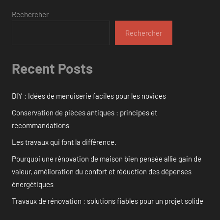
publications
Rechercher
Rechercher
Recent Posts
DIY : Idées de menuiserie faciles pour les novices
Conservation de pièces antiques : principes et
recommandations
Les travaux qui font la différence.
Pourquoi une rénovation de maison bien pensée allie gain de
valeur, amélioration du confort et réduction des dépenses
énergétiques
Travaux de rénovation : solutions fiables pour un projet solide