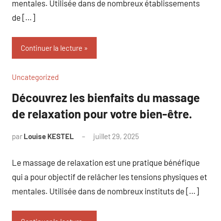
mentales. Utilisée dans de nombreux établissements
de […]
Continuer la lecture
Uncategorized
Découvrez les bienfaits du massage
de relaxation pour votre bien-être.
par
Louise KESTEL
juillet 29, 2025
Aucun
commentaire
Le massage de relaxation est une pratique bénéfique
qui a pour objectif de relâcher les tensions physiques et
mentales. Utilisée dans de nombreux instituts de […]