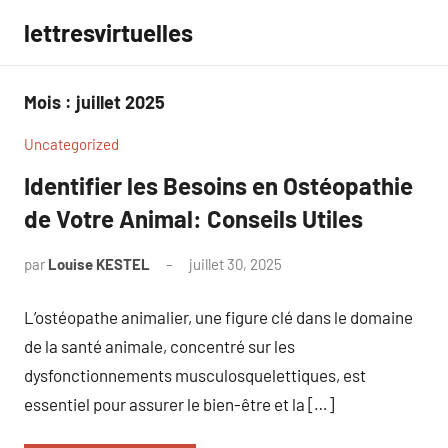
Aller
lettresvirtuelles
au
contenu
Mois :
juillet 2025
Uncategorized
Identifier les Besoins en Ostéopathie
de Votre Animal: Conseils Utiles
par
Louise KESTEL
juillet 30, 2025
Aucun
commentaire
L’ostéopathe animalier, une figure clé dans le domaine
de la santé animale, concentré sur les
dysfonctionnements musculosquelettiques, est
essentiel pour assurer le bien-être et la […]