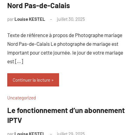
Nord Pas-de-Calais
par
Louise KESTEL
juillet 30, 2025
Aucun
commentaire
Texte de référence à propos de Photographe mariage
Nord Pas-de-Calais Le photographe de mariage est
important pour cette journée. le jour de votre mariage
est […]
Continuer la lecture
Uncategorized
Le fonctionnement d’un abonnement
IPTV
par
Louise KESTEL
juillet 29, 2025
Aucun