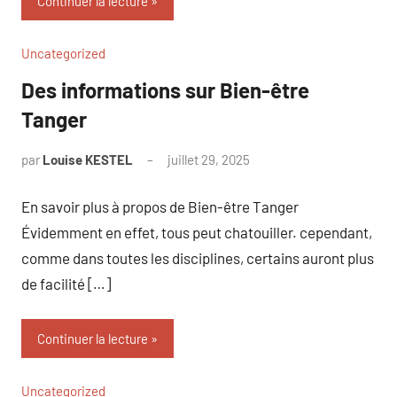
Continuer la lecture
Uncategorized
Des informations sur Bien-être
Tanger
par
Louise KESTEL
juillet 29, 2025
Aucun
commentaire
En savoir plus à propos de Bien-être Tanger
Évidemment en effet, tous peut chatouiller. cependant,
comme dans toutes les disciplines, certains auront plus
de facilité […]
Continuer la lecture
Uncategorized