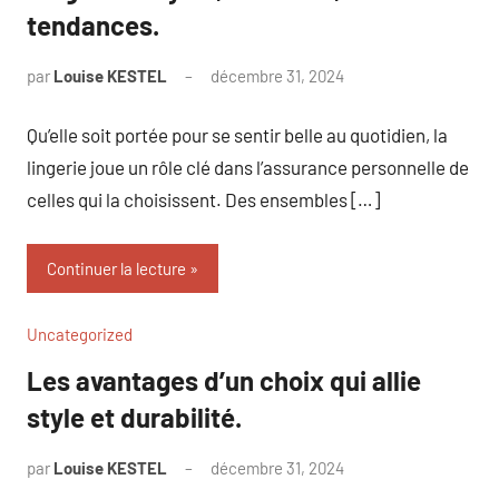
tendances.
par
Louise KESTEL
décembre 31, 2024
Aucun
commentaire
Qu’elle soit portée pour se sentir belle au quotidien, la
lingerie joue un rôle clé dans l’assurance personnelle de
celles qui la choisissent. Des ensembles […]
Continuer la lecture
Uncategorized
Les avantages d’un choix qui allie
style et durabilité.
par
Louise KESTEL
décembre 31, 2024
Aucun
commentaire