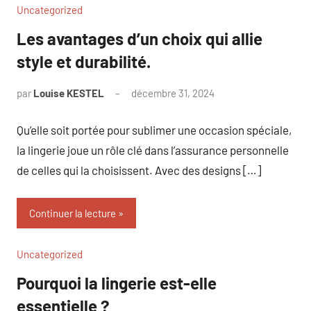
Uncategorized
Les avantages d’un choix qui allie
style et durabilité.
par
Louise KESTEL
décembre 31, 2024
Aucun
commentaire
Qu’elle soit portée pour sublimer une occasion spéciale,
la lingerie joue un rôle clé dans l’assurance personnelle
de celles qui la choisissent. Avec des designs […]
Continuer la lecture
Uncategorized
Pourquoi la lingerie est-elle
essentielle ?