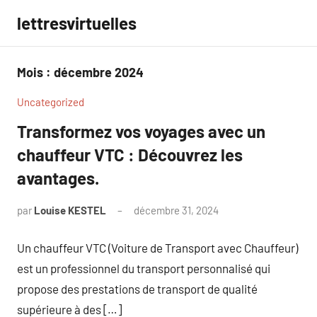
Aller
lettresvirtuelles
au
contenu
Mois :
décembre 2024
Uncategorized
Transformez vos voyages avec un
chauffeur VTC : Découvrez les
avantages.
par
Louise KESTEL
décembre 31, 2024
Aucun
commentaire
Un chauffeur VTC (Voiture de Transport avec Chauffeur)
est un professionnel du transport personnalisé qui
propose des prestations de transport de qualité
supérieure à des […]