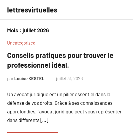
Aller
lettresvirtuelles
au
contenu
Mois :
juillet 2026
Uncategorized
Conseils pratiques pour trouver le
professionnel idéal.
par
Louise KESTEL
juillet 31, 2026
Aucun
commentaire
Un avocat juridique est un pilier essentiel dans la
défense de vos droits. Grâce à ses connaissances
approfondies, l’avocat juridique peut vous représenter
dans différents […]