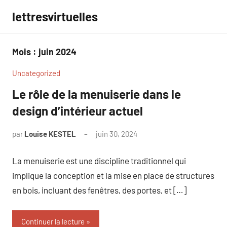
Aller
lettresvirtuelles
au
contenu
Mois :
juin 2024
Uncategorized
Le rôle de la menuiserie dans le
design d’intérieur actuel
par
Louise KESTEL
juin 30, 2024
Aucun
commentaire
La menuiserie est une discipline traditionnel qui
implique la conception et la mise en place de structures
en bois, incluant des fenêtres, des portes, et […]
Continuer la lecture