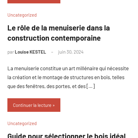
Uncategorized
Le rôle de la menuiserie dans la
construction contemporaine
par
Louise KESTEL
juin 30, 2024
Aucun
commentaire
La menuiserie constitue un art millénaire qui nécessite
la création et le montage de structures en bois, telles
que des fenêtres, des portes, et des […]
Continuer la lecture
Uncategorized
Guide pour sélectionner le bois idéal