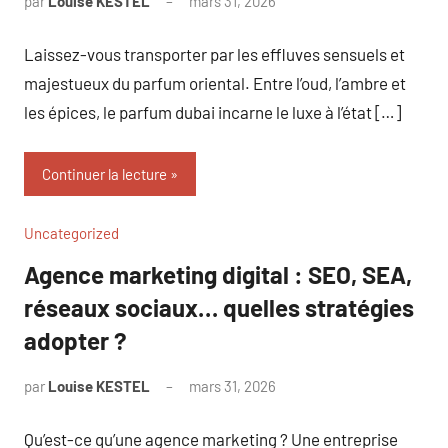
par
Louise KESTEL
mars 31, 2026
Aucun
commentaire
Laissez-vous transporter par les effluves sensuels et
majestueux du parfum oriental. Entre l’oud, l’ambre et
les épices, le parfum dubai incarne le luxe à l’état […]
Continuer la lecture
Uncategorized
Agence marketing digital : SEO, SEA,
réseaux sociaux… quelles stratégies
adopter ?
par
Louise KESTEL
mars 31, 2026
Aucun
commentaire
Qu’est-ce qu’une agence marketing ? Une entreprise