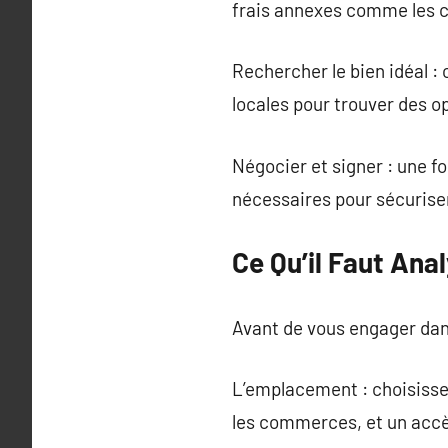
frais annexes comme les c
Rechercher le bien idéal :
locales pour trouver des o
Négocier et signer : une fo
nécessaires pour sécuriser
Ce Qu’il Faut Ana
Avant de vous engager dans 
L’emplacement : choisissez
les commerces, et un accès