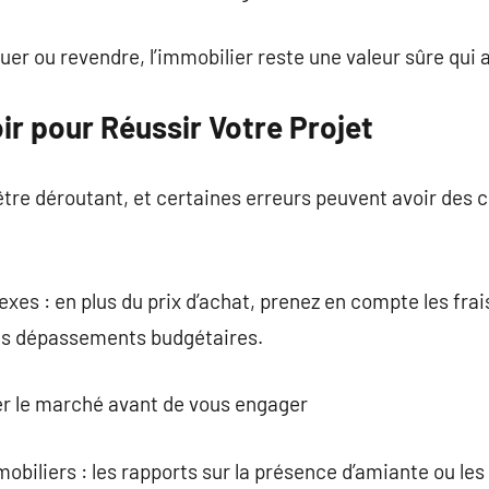
ouer ou revendre, l’immobilier reste une valeur sûre qui 
oir pour Réussir Votre Projet
être déroutant, et certaines erreurs peuvent avoir des
xes : en plus du prix d’achat, prenez en compte les frais
 les dépassements budgétaires.
er le marché avant de vous engager
obiliers : les rapports sur la présence d’amiante ou les