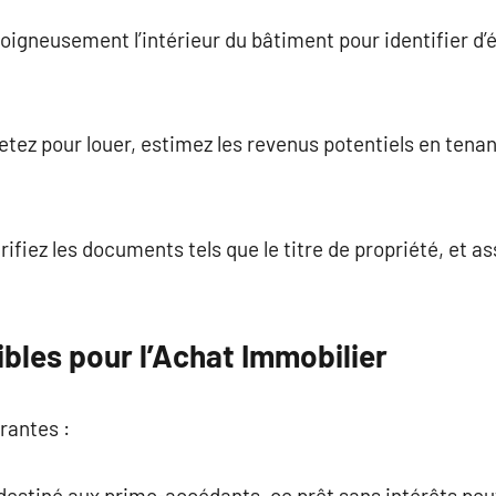
 soigneusement l’intérieur du bâtiment pour identifier d
hetez pour louer, estimez les revenus potentiels en tena
rifiez les documents tels que le titre de propriété, et a
bles pour l’Achat Immobilier
rantes :
: destiné aux primo-accédants, ce prêt sans intérêts peu