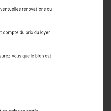
’éventuelles rénovations ou
nt compte du prix du loyer
ssurez-vous que le bien est
t couvrir une partie