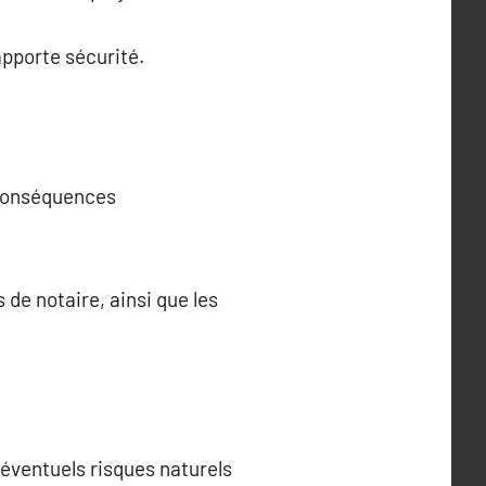
apporte sécurité.
 conséquences
 de notaire, ainsi que les
 éventuels risques naturels