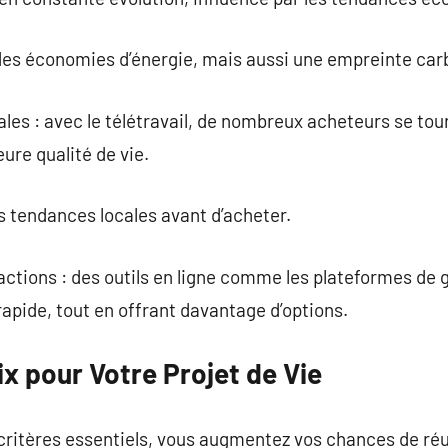
 des économies d’énergie, mais aussi une empreinte car
rales : avec le télétravail, de nombreux acheteurs se tou
eure qualité de vie.
les tendances locales avant d’acheter.
sactions : des outils en ligne comme les plateformes de
rapide, tout en offrant davantage d’options.
ix pour Votre Projet de Vie
ritères essentiels, vous augmentez vos chances de réus