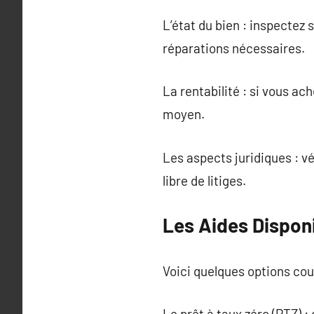
L’état du bien : inspectez
réparations nécessaires.
La rentabilité : si vous ac
moyen.
Les aspects juridiques : vé
libre de litiges.
Les Aides Disponi
Voici quelques options cou
Le prêt à taux zéro (PTZ) 