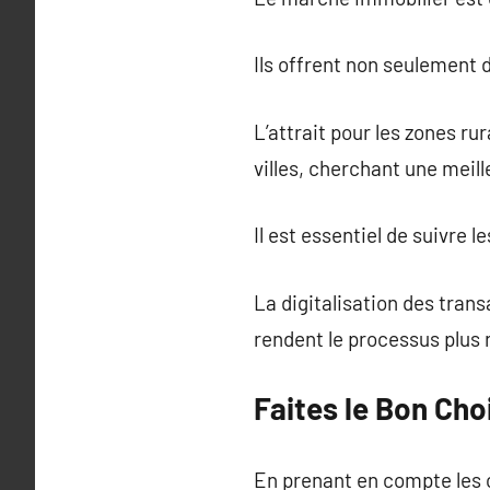
Ils offrent non seulement
L’attrait pour les zones ru
villes, cherchant une meill
Il est essentiel de suivre 
La digitalisation des tran
rendent le processus plus 
Faites le Bon Cho
En prenant en compte les c