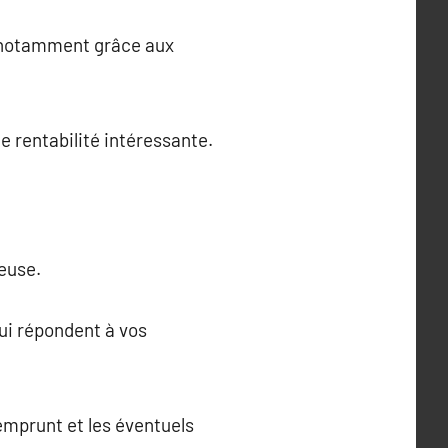
x, notamment grâce aux
e rentabilité intéressante.
euse.
qui répondent à vos
emprunt et les éventuels