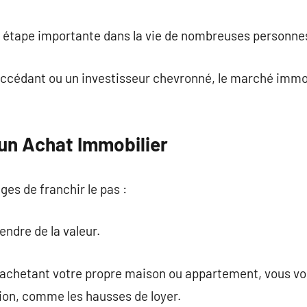
commentaire
e étape importante dans la vie de nombreuses personne
ccédant ou un investisseur chevronné, le marché immob
un Achat Immobilier
ges de franchir le pas :
endre de la valeur.
 en achetant votre propre maison ou appartement, vous v
tion, comme les hausses de loyer.