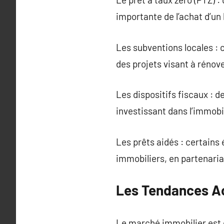
importante de l’achat d’un
Les subventions locales : 
des projets visant à rénov
Les dispositifs fiscaux : 
investissant dans l’immobil
Les prêts aidés : certains
immobiliers, en partenariat
Les Tendances Ac
Le marché immobilier est 