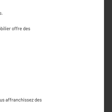
s.
ilier offre des
ous affranchissez des