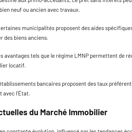
 bien neuf ou ancien avec travaux.
certaines municipalités proposent des aides spécifiques
er des biens anciens.
des avantages tels que le régime LMNP permettent de ré
ier locatif.
 établissements bancaires proposent des taux préférenti
 avec l’État.
tuelles du Marché Immobilier
en constante évolution, influencé par les tendances é