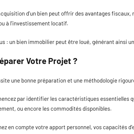
’acquisition d’un bien peut offrir des avantages fiscau
 ou à l’investissement locatif.
s : un bien immobilier peut être loué, générant ainsi un
parer Votre Projet ?
site une bonne préparation et une méthodologie rigour
encez par identifier les caractéristiques essentielles 
ement, ou encore les commodités disponibles.
nez en compte votre apport personnel, vos capacités d’