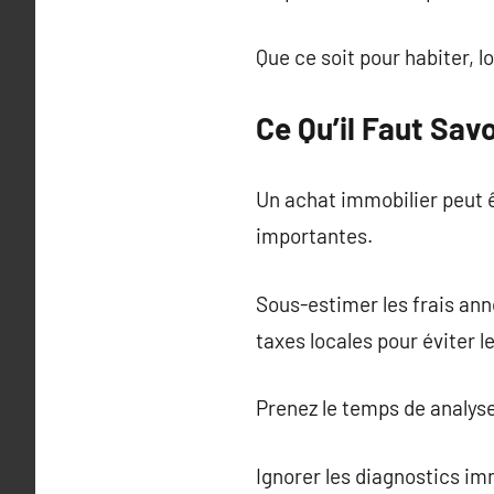
Que ce soit pour habiter, l
Ce Qu’il Faut Sav
Un achat immobilier peut 
importantes.
Sous-estimer les frais anne
taxes locales pour éviter
Prenez le temps de analys
Ignorer les diagnostics imm