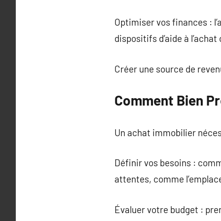
Optimiser vos finances : l
dispositifs d’aide à l’achat
Créer une source de revenu
Comment Bien Pré
Un achat immobilier néces
Définir vos besoins : comm
attentes, comme l’emplac
Évaluer votre budget : pre