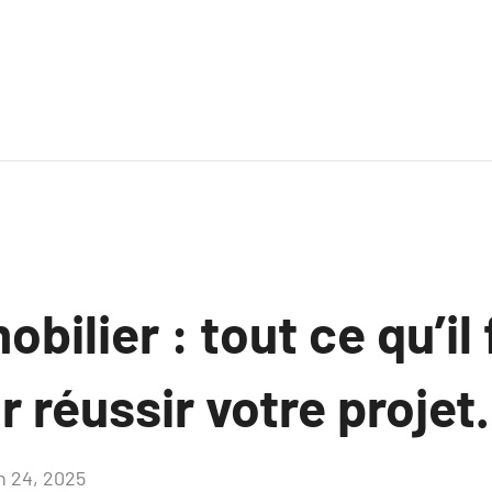
bilier : tout ce qu’il 
r réussir votre projet.
in 24, 2025
Aucun