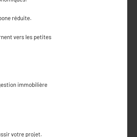
bone réduite.
rnent vers les petites
 gestion immobilière
sir votre projet.