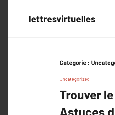
Aller
au
lettresvirtuelles
contenu
Catégorie :
Uncateg
Uncategorized
Trouver le
Astuces d