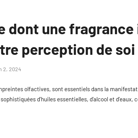
e dont une fragrance 
tre perception de soi
n 2, 2024
Aucun
commentaire
preintes olfactives, sont essentiels dans la manifestat
ophistiquées d’huiles essentielles, d’alcool et d’eaux, 