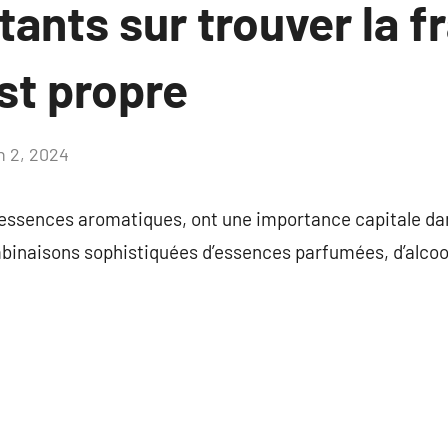
ants sur trouver la f
st propre
n 2, 2024
Aucun
commentaire
essences aromatiques, ont une importance capitale da
binaisons sophistiquées d’essences parfumées, d’alcool