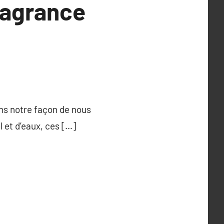
ragrance
ns notre façon de nous
 et d’eaux, ces […]