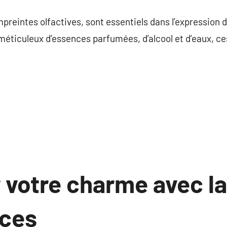
commentaire
reintes olfactives, sont essentiels dans l’expression de
ticuleux d’essences parfumées, d’alcool et d’eaux, ces
 votre charme avec l
nces