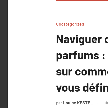
Uncategorized
Naviguer 
parfums :
sur comme
vous défin
par
Louise KESTEL
jui