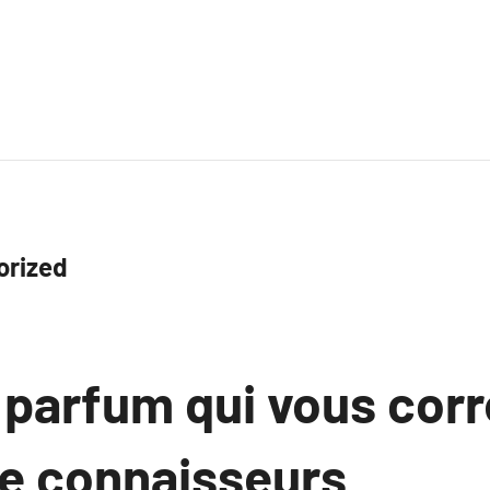
orized
 parfum qui vous cor
e connaisseurs