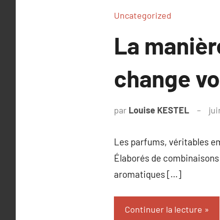
Uncategorized
La manièr
change vo
par
Louise KESTEL
jui
Les parfums, véritables em
Élaborés de combinaisons s
aromatiques […]
Continuer la lecture