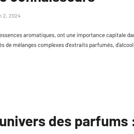
n 2, 2024
Aucun
commentaire
essences aromatiques, ont une importance capitale dan
és de mélanges complexes d’extraits parfumés, d’alcool 
’univers des parfums 