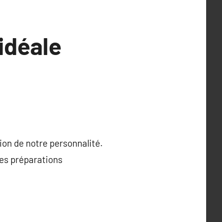
idéale
ion de notre personnalité.
ces préparations