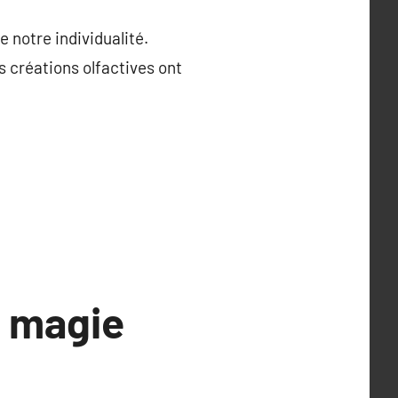
 notre individualité.
 créations olfactives ont
a magie