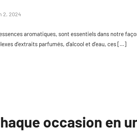
n 2, 2024
Aucun
commentaire
essences aromatiques, sont essentiels dans notre faço
exes d’extraits parfumés, d’alcool et d’eau, ces […]
haque occasion en un