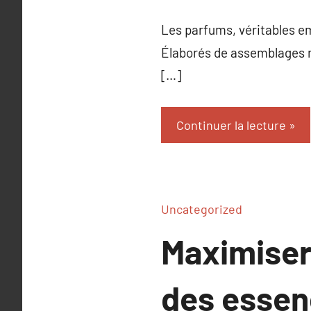
Les parfums, véritables emp
Élaborés de assemblages mé
[…]
Continuer la lecture
Uncategorized
Maximiser
des esse