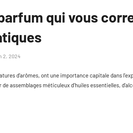
 parfum qui vous corr
atiques
n 2, 2024
Aucun
commentaire
atures d’arômes, ont une importance capitale dans l’ex
ir de assemblages méticuleux d’huiles essentielles, d’alc