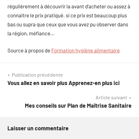
régulièrement à découvrir la avant d’acheter ou assez à
connaître le prix pratiqué. si ce prix est beaucoup plus
bas ou supra que ceux que vous avez pu observer dans
la région, méfiance…
Source à propos de
Formation hygiène alimentaire
Navigation
Publication précédente
Vous allez en savoir plus Apprenez-en plus ici
de
Article suivant
l’article
Mes conseils sur Plan de Maîtrise Sanitaire
Laisser un commentaire