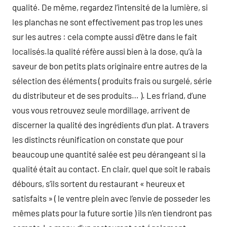
qualité. De même, regardez l’intensité de la lumière, si
les planchas ne sont effectivement pas trop les unes
sur les autres : cela compte aussi d’être dans le fait
localisés.la qualité réfère aussi bien à la dose, qu’à la
saveur de bon petits plats originaire entre autres de la
sélection des éléments ( produits frais ou surgelé, série
du distributeur et de ses produits… ). Les friand, d’une
vous vous retrouvez seule mordillage, arrivent de
discerner la qualité des ingrédients d’un plat. A travers
les distincts réunification on constate que pour
beaucoup une quantité salée est peu dérangeant si la
qualité était au contact. En clair, quel que soit le rabais
débours, s’ils sortent du restaurant « heureux et
satisfaits » ( le ventre plein avec l’envie de posseder les
mêmes plats pour la future sortie ) ils n’en tiendront pas