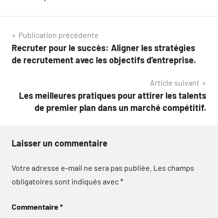
Navigation
Publication précédente
Recruter pour le succès: Aligner les stratégies
de
de recrutement avec les objectifs d’entreprise.
l’article
Article suivant
Les meilleures pratiques pour attirer les talents
de premier plan dans un marché compétitif.
Laisser un commentaire
Votre adresse e-mail ne sera pas publiée.
Les champs
obligatoires sont indiqués avec
*
Commentaire
*