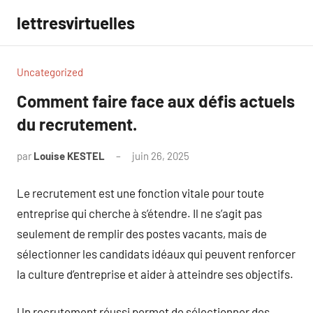
Aller
lettresvirtuelles
au
contenu
Uncategorized
Comment faire face aux défis actuels
du recrutement.
par
Louise KESTEL
juin 26, 2025
Aucun
commentaire
Le recrutement est une fonction vitale pour toute
entreprise qui cherche à s’étendre. Il ne s’agit pas
seulement de remplir des postes vacants, mais de
sélectionner les candidats idéaux qui peuvent renforcer
la culture d’entreprise et aider à atteindre ses objectifs.
Un recrutement réussi permet de sélectionner des