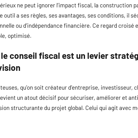
rieux ne peut ignorer l’impact fiscal, la construction pa
e outil a ses règles, ses avantages, ses conditions, il 
nnelle ou d’indépendance financière. Ce regard croisé e
le, optimisé.
le conseil fiscal est un levier straté
vision
ûteuses, qu’on soit créateur d’entreprise, investisseur, c
 devient un atout décisif pour sécuriser, améliorer et ant
ion structurante du projet global. Celui qui agit avec 