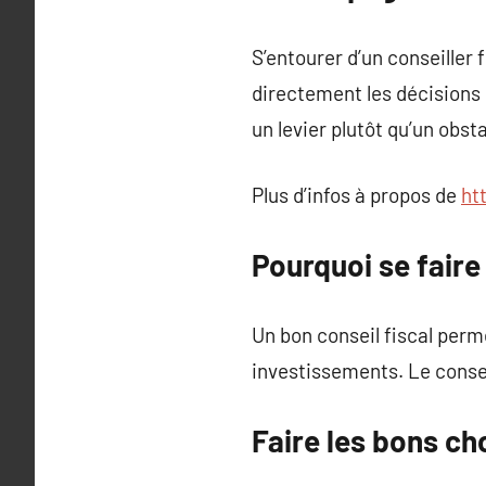
S’entourer d’un conseiller 
directement les décisions 
un levier plutôt qu’un obst
Plus d’infos à propos de
ht
Pourquoi se fair
Un bon conseil fiscal perme
investissements. Le consei
Faire les bons cho