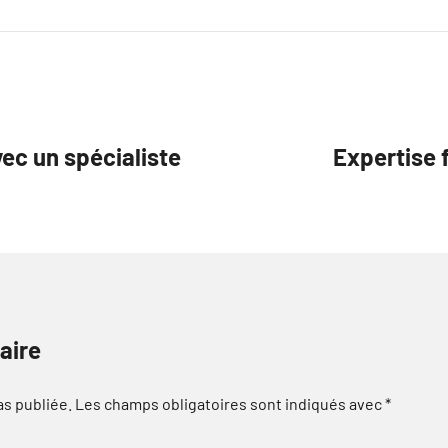
vec un spécialiste
Expertise 
aire
as publiée.
Les champs obligatoires sont indiqués avec
*