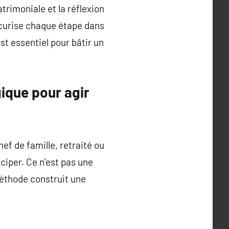
trimoniale et la réflexion
sécurise chaque étape dans
st essentiel pour bâtir un
gique pour agir
hef de famille, retraité ou
iciper. Ce n’est pas une
méthode construit une