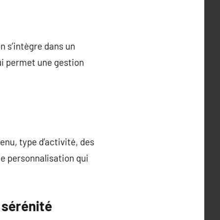
on s’intègre dans un
qui permet une gestion
venu, type d’activité, des
te personnalisation qui
a sérénité