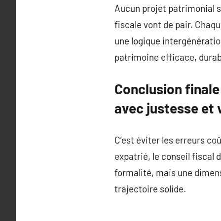
Aucun projet patrimonial sé
fiscale vont de pair. Chaqu
une logique intergénératio
patrimoine efficace, durab
Conclusion finale 
avec justesse et 
C’est éviter les erreurs co
expatrié, le conseil fiscal
formalité, mais une dimens
trajectoire solide.