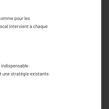
s comme pour les
fiscal intervient à chaque
s indispensable.
 une stratégie existante.