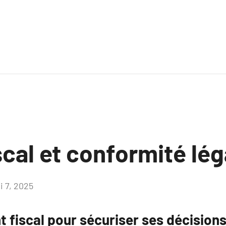
scal et conformité lég
i 7, 2025
Aucun
commentaire
iscal pour sécuriser ses décision