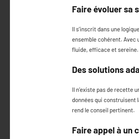
Faire évoluer sa 
Il s’inscrit dans une logiq
ensemble cohérent. Avec un 
fluide, efficace et sereine.
Des solutions ad
Il n’existe pas de recette u
données qui construisent l
rend le conseil pertinent.
Faire appel à un c