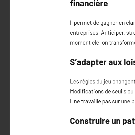
financière
Il permet de gagner en cla
entreprises. Anticiper, str
moment clé. on transforme
S’adapter aux loi
Les règles du jeu changent
Modifications de seuils ou
Il ne travaille pas sur une
Construire un pat