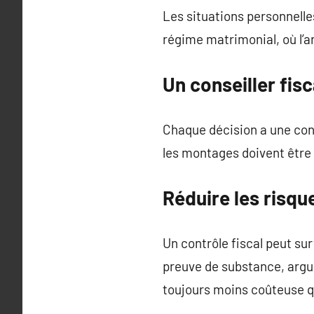
Les situations personnelle
régime matrimonial, où l’an
Un conseiller fis
Chaque décision a une con
les montages doivent être s
Réduire les risq
Un contrôle fiscal peut su
preuve de substance, argume
toujours moins coûteuse qu