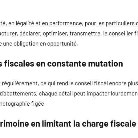
rté, en légalité et en performance, pour les particulier
ucturer, déclarer, optimiser, transmettre, le conseiller 
 une obligation en opportunité.
s fiscales en constante mutation
 régulièrement, ce qui rend le conseil fiscal encore plu
 d’abattements, chaque détail peut impacter lourdement
 photographie figée.
rimoine en limitant la charge fiscale