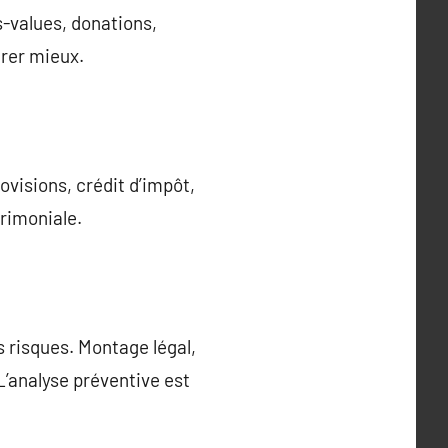
s-values, donations,
arer mieux.
visions, crédit d’impôt,
trimoniale.
 risques. Montage légal,
L’analyse préventive est