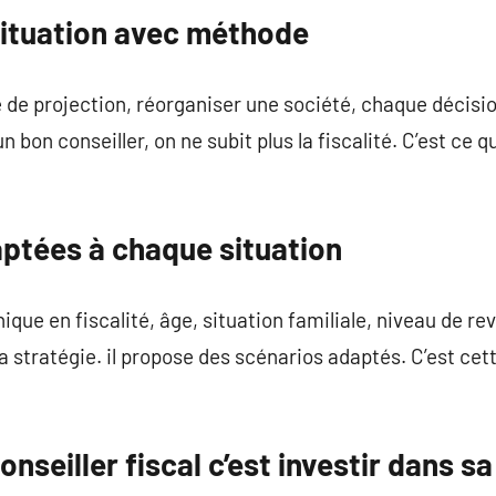
situation avec méthode
ue de projection, réorganiser une société, chaque décisi
bon conseiller, on ne subit plus la fiscalité. C’est ce 
aptées à chaque situation
nique en fiscalité, âge, situation familiale, niveau de re
a stratégie. il propose des scénarios adaptés. C’est cet
onseiller fiscal c’est investir dans s