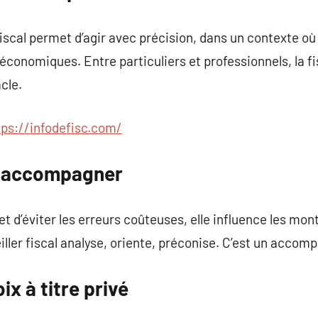
fiscal permet d’agir avec précision, dans un contexte où 
économiques. Entre particuliers et professionnels, la fi
acle.
tps://infodefisc.com/
e accompagner
t d’éviter les erreurs coûteuses, elle influence les mon
ller fiscal analyse, oriente, préconise. C’est un acc
ix à titre privé