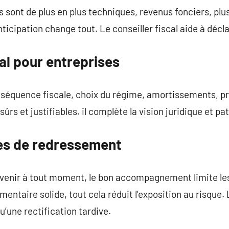
s sont de plus en plus techniques, revenus fonciers, plu
ticipation change tout. Le conseiller fiscal aide à décl
cal pour entreprises
séquence fiscale, choix du régime, amortissements, pro
ûrs et justifiables. il complète la vision juridique et pa
ues de redressement
rvenir à tout moment, le bon accompagnement limite les
ntaire solide, tout cela réduit l’exposition au risque. 
’une rectification tardive.