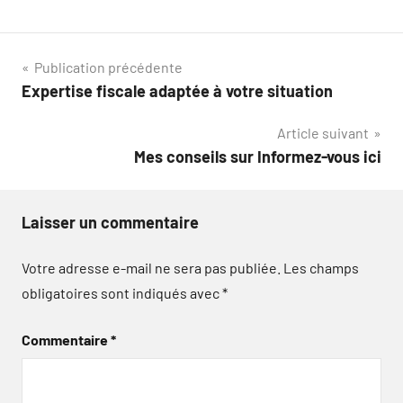
Navigation
Publication précédente
Expertise fiscale adaptée à votre situation
de
Article suivant
l’article
Mes conseils sur Informez-vous ici
Laisser un commentaire
Votre adresse e-mail ne sera pas publiée.
Les champs
obligatoires sont indiqués avec
*
Commentaire
*