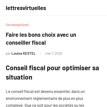
Aller
lettresvirtuelles
au
contenu
Uncategorized
Faire les bons choix avec un
conseiller fiscal
par
Louise KESTEL
mai 7, 2025
Aucun
commentaire
Conseil fiscal pour optimiser sa
situation
Le conseil fiscal est devenu essentiel, dans un
environnement réglementaire de plus en plus
complexe. Que ce soit pour les sociétés ou les