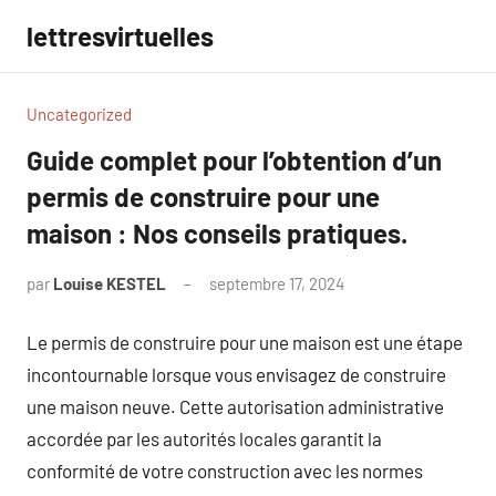
Aller
lettresvirtuelles
au
contenu
Uncategorized
Guide complet pour l’obtention d’un
permis de construire pour une
maison : Nos conseils pratiques.
par
Louise KESTEL
septembre 17, 2024
Aucun
commentaire
Le permis de construire pour une maison est une étape
incontournable lorsque vous envisagez de construire
une maison neuve. Cette autorisation administrative
accordée par les autorités locales garantit la
conformité de votre construction avec les normes