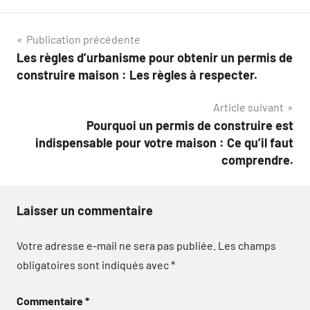
Navigation
Publication précédente
Les règles d’urbanisme pour obtenir un permis de
de
construire maison : Les règles à respecter.
l’article
Article suivant
Pourquoi un permis de construire est
indispensable pour votre maison : Ce qu’il faut
comprendre.
Laisser un commentaire
Votre adresse e-mail ne sera pas publiée.
Les champs
obligatoires sont indiqués avec
*
Commentaire
*