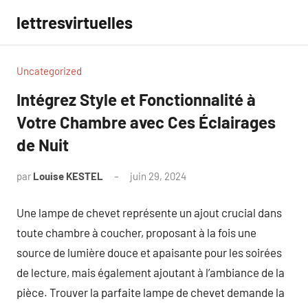
Aller
lettresvirtuelles
au
contenu
Uncategorized
Intégrez Style et Fonctionnalité à
Votre Chambre avec Ces Éclairages
de Nuit
par
Louise KESTEL
juin 29, 2024
Aucun
commentaire
Une lampe de chevet représente un ajout crucial dans
toute chambre à coucher, proposant à la fois une
source de lumière douce et apaisante pour les soirées
de lecture, mais également ajoutant à l’ambiance de la
pièce. Trouver la parfaite lampe de chevet demande la