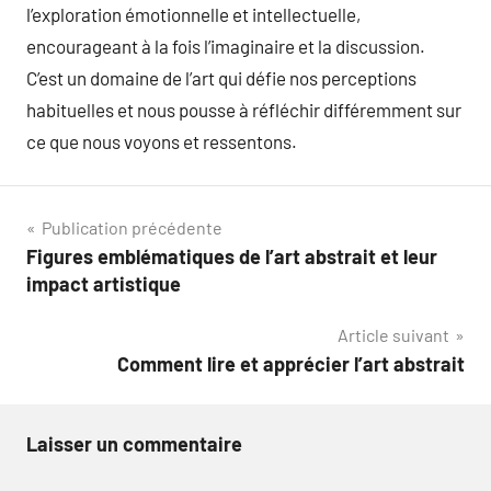
l’exploration émotionnelle et intellectuelle,
encourageant à la fois l’imaginaire et la discussion.
C’est un domaine de l’art qui défie nos perceptions
habituelles et nous pousse à réfléchir différemment sur
ce que nous voyons et ressentons.
Navigation
Publication précédente
Figures emblématiques de l’art abstrait et leur
de
impact artistique
l’article
Article suivant
Comment lire et apprécier l’art abstrait
Laisser un commentaire