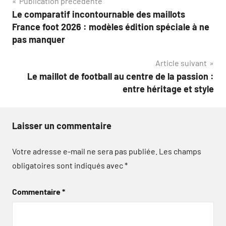
Navigation
Publication précédente
Le comparatif incontournable des maillots
de
France foot 2026 : modèles édition spéciale à ne
l’article
pas manquer
Article suivant
Le maillot de football au centre de la passion :
entre héritage et style
Laisser un commentaire
Votre adresse e-mail ne sera pas publiée.
Les champs
obligatoires sont indiqués avec
*
Commentaire
*