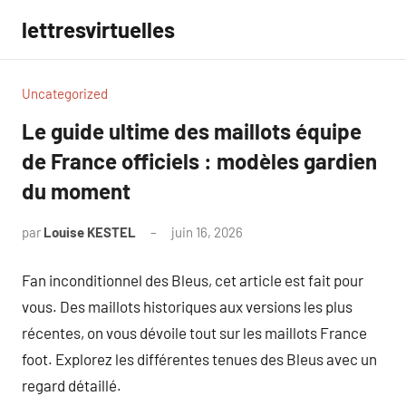
Aller
lettresvirtuelles
au
contenu
Uncategorized
Le guide ultime des maillots équipe
de France officiels : modèles gardien
du moment
par
Louise KESTEL
juin 16, 2026
Aucun
commentaire
Fan inconditionnel des Bleus, cet article est fait pour
vous. Des maillots historiques aux versions les plus
récentes, on vous dévoile tout sur les maillots France
foot. Explorez les différentes tenues des Bleus avec un
regard détaillé.