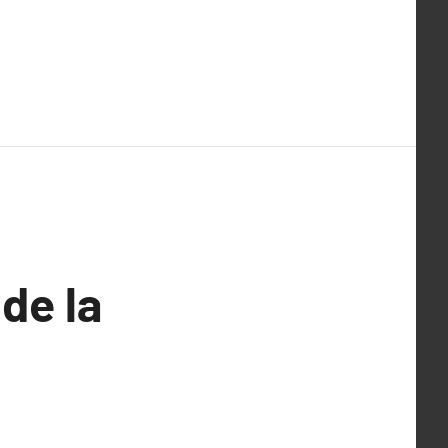
 de la