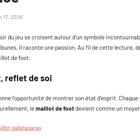
n 17, 2026
Aucun
commentaire
sir du jeu se croisent autour d’un symbole incontournabl
tribunes, il raconte une passion. Au fil de cette lecture
llot de foot.
, reflet de soi
donne l’opportunité de montrer son état d’esprit. Chaqu
turellement, le
maillot de foot
devient comme un moyen 
illot galatasaray