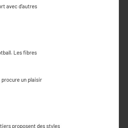
ort avec d’autres
ball. Les fibres
l procure un plaisir
tiers proposent des styles