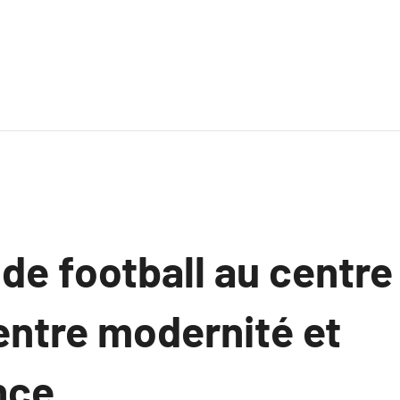
 de football au centre
entre modernité et
nce