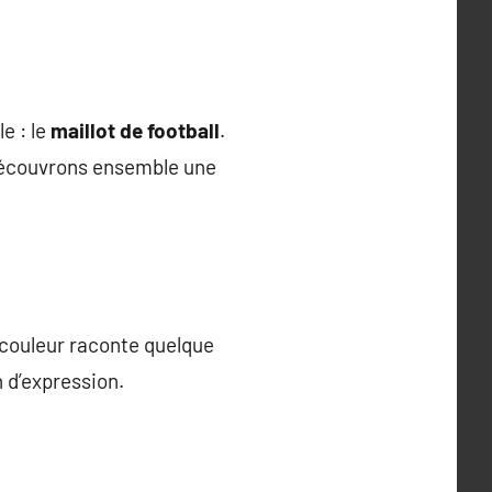
e : le
maillot de football
.
, découvrons ensemble une
e couleur raconte quelque
d’expression.