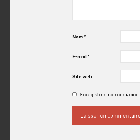
Nom
*
E-mail
*
Site web
Enregistrer mon nom, mon e