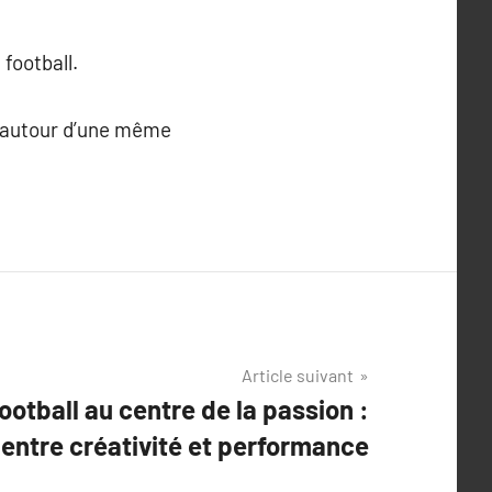
 football.
s autour d’une même
Article suivant
football au centre de la passion :
entre créativité et performance