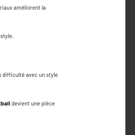
riaux améliorent la
style.
 difficulté avec un style
tball
devient une pièce