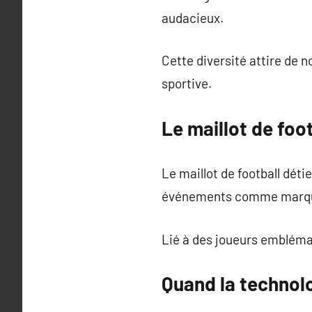
audacieux.
Cette diversité attire de 
sportive.
Le maillot de foo
Le maillot de football détie
événements comme marqu
Lié à des joueurs embléma
Quand la technolo