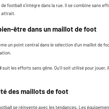
 de football s’intègre dans la rue. Il se combine sans eff
attrait.
ien-être dans un maillot de foot
 un point central dans le sélection d’un maillot de foot
ation.
l
suit les efforts sans gêne. Qu’il soit utilisé pour jouer, i
ité des maillots de foot
football se réinvente avec les tendances. Les équipemen