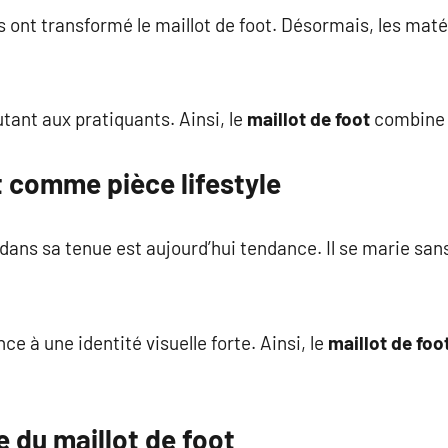
ont transformé le maillot de foot. Désormais, les maté
tant aux pratiquants. Ainsi, le
maillot de foot
combine 
t comme pièce lifestyle
 dans sa tenue est aujourd’hui tendance. Il se marie sans
e à une identité visuelle forte. Ainsi, le
maillot de foo
 du maillot de foot