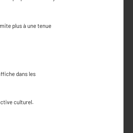
imite plus à une tenue
affiche dans les
tive culturel.