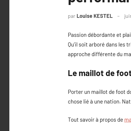
par
Louise KESTEL
jui
Passion débordante et plai
Qu’il soit arboré dans les 
approche différente du mai
Le maillot de foot
Porter un maillot de foot 
chose lié à une nation. Na
Tout savoir à propos de
ma