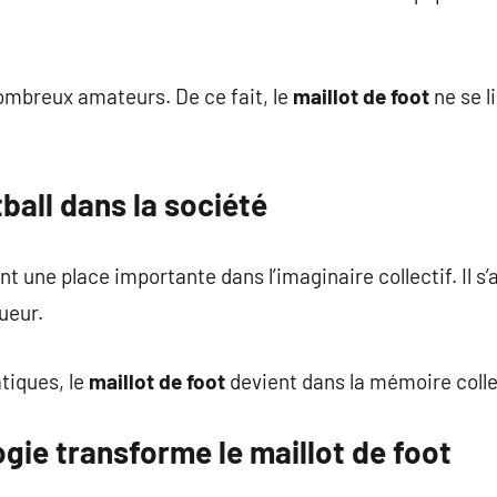
nombreux amateurs. De ce fait, le
maillot de foot
ne se l
tball dans la société
nt une place importante dans l’imaginaire collectif. Il s’
eur.
tiques, le
maillot de foot
devient dans la mémoire collec
gie transforme le maillot de foot