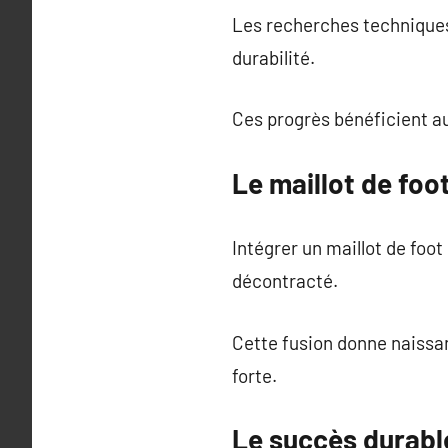
Les recherches techniques 
durabilité.
Ces progrès bénéficient au
Le maillot de foo
Intégrer un maillot de foot
décontracté.
Cette fusion donne naissanc
forte.
Le succès durable