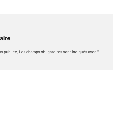
aire
as publiée.
Les champs obligatoires sont indiqués avec
*