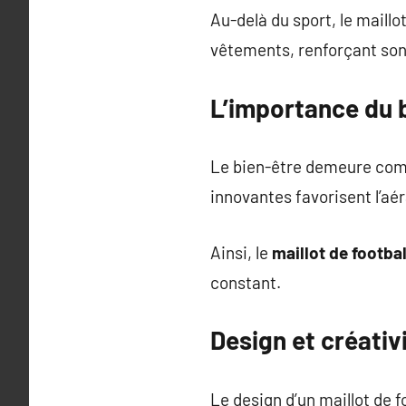
Au-delà du sport, le maillot
vêtements, renforçant son 
L’importance du b
Le bien-être demeure comme
innovantes favorisent l’aér
Ainsi, le
maillot de footbal
constant.
Design et créativ
Le design d’un maillot de 