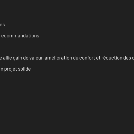
ces
et recommandations
allie gain de valeur, amélioration du confort et réduction de
n projet solide