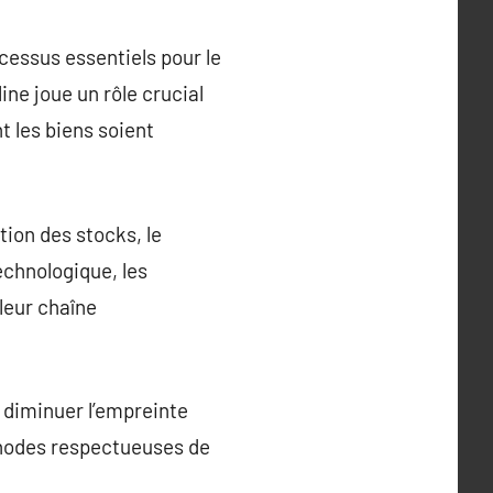
cessus essentiels pour le
ne joue un rôle crucial
t les biens soient
tion des stocks, le
echnologique, les
leur chaîne
à diminuer l’empreinte
thodes respectueuses de