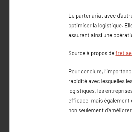
Le partenariat avec d’autr
optimiser la logistique. E
assurant ainsi une opérati
Source à propos de
fret a
Pour conclure, l’importance
rapidité avec lesquelles le
logistiques, les entrepris
efficace, mais également c
non seulement d’améliorer 