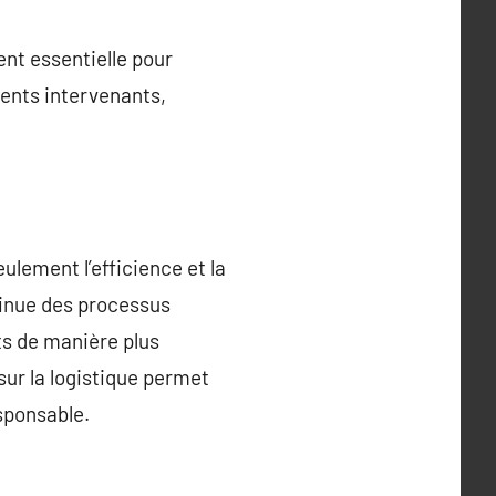
ent essentielle pour
rents intervenants,
ulement l’efficience et la
ntinue des processus
ts de manière plus
sur la logistique permet
sponsable.