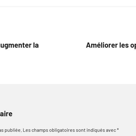
 Augmenter la
Améliorer les o
aire
as publiée.
Les champs obligatoires sont indiqués avec
*