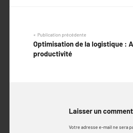
Navigation
Publication précédente
Optimisation de la logistique :
de
productivité
l’article
Laisser un comment
Votre adresse e-mail ne sera p