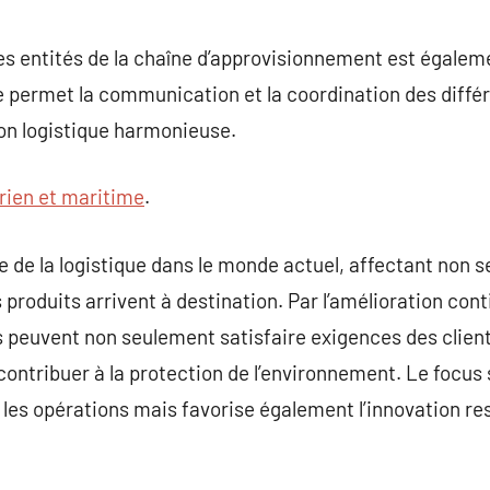
es entités de la chaîne d’approvisionnement est égalem
lle permet la communication et la coordination des diffé
on logistique harmonieuse.
erien et maritime
.
 de la logistique dans le monde actuel, affectant non se
s produits arrivent à destination. Par l’amélioration co
es peuvent non seulement satisfaire exigences des clien
ontribuer à la protection de l’environnement. Le focus 
les opérations mais favorise également l’innovation re