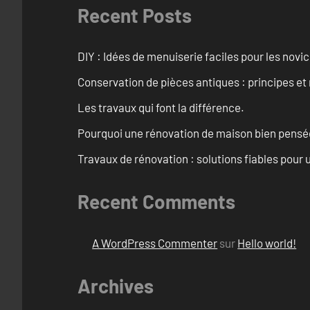
Recent Posts
DIY : Idées de menuiserie faciles pour les novi
Conservation de pièces antiques : principes 
Les travaux qui font la différence.
Pourquoi une rénovation de maison bien pensée 
Travaux de rénovation : solutions fiables pour u
Recent Comments
A WordPress Commenter
sur
Hello world!
Archives