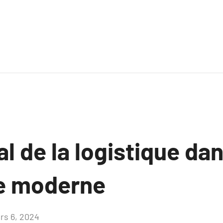
tal de la logistique da
e moderne
rs 6, 2024
Aucun