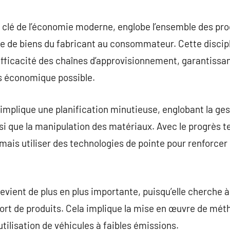
commentaire
 clé de l’économie moderne, englobe l’ensemble des pro
de de biens du fabricant au consommateur. Cette discipli
efficacité des chaînes d’approvisionnement, garantissan
s économique possible.
 implique une planification minutieuse, englobant la ges
nsi que la manipulation des matériaux. Avec le progrès t
ais utiliser des technologies de pointe pour renforcer 
devient de plus en plus importante, puisqu’elle cherche 
ort de produits. Cela implique la mise en œuvre de mé
tilisation de véhicules à faibles émissions.