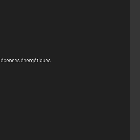
s dépenses énergétiques