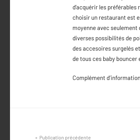
d’acquérir les préférables 
choisir un restaurant est e
moyenne avec seulement que
diverses possibilités de po
des accesoires surgelés et 
de tous ces baby bouncer e
Complément d’information
Navigation
Publication précédente