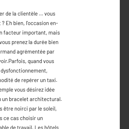
r de la clientèle … vous
 Eh bien, l’occasion en-
un facteur important, mais
 vous prenez la durée bien
ourmand agrémentée par
voir.Parfois, quand vous
n dysfonctionnement,
odité de repérer un taxi.
exemple vous désirez idée
 un bracelet architectural.
être noirci par le soleil,
s ce cas choisir un
ble de travail. Les hôtels