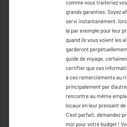
comme vous traiteriez vos
grands garanties. Soyez af
servi instantanément. lors
la par exemple pour leur pr
quand ils vous voient les a
garderont perpétuellement 
guide de voyage, certain
certifier que ces informat
à ces remerciements au ri
principalement par d’autres
rencontre au même emplacem
locaux en leur pressant de
C’est parfait, demandez pr
moi pour votre budget ! Vo