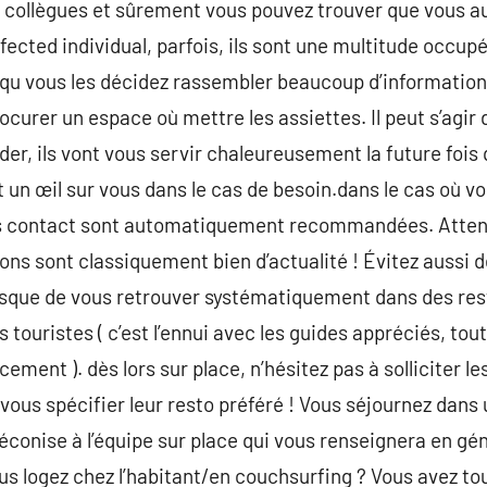
 collègues et sûrement vous pouvez trouver que vous a
fected individual, parfois, ils sont une multitude occu
qu vous les décidez rassembler beaucoup d’informations
ocurer un espace où mettre les assiettes. Il peut s’agir
ider, ils vont vous servir chaleureusement la future fois
un œil sur vous dans le cas de besoin.dans le cas où v
es contact sont automatiquement recommandées. Atten
ions sont classiquement bien d’actualité ! Évitez aussi
sque de vous retrouver systématiquement dans des res
 touristes ( c’est l’ennui avec les guides appréciés, tout
ent ). dès lors sur place, n’hésitez pas à solliciter 
 vous spécifier leur resto préféré ! Vous séjournez dan
éconise à l’équipe sur place qui vous renseignera en gé
us logez chez l’habitant/en couchsurfing ? Vous avez tou