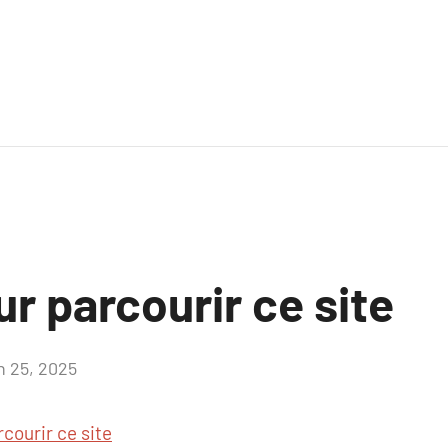
ur parcourir ce site
in 25, 2025
Aucun
commentaire
rcourir ce site