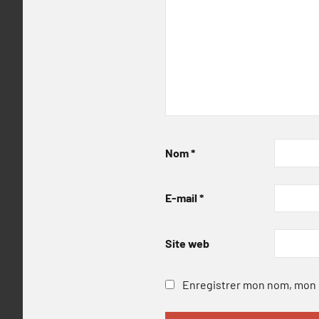
Nom
*
E-mail
*
Site web
Enregistrer mon nom, mon e