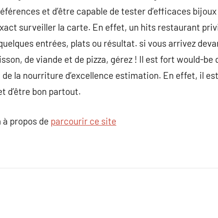
références et d’être capable de tester d’efficaces bijoux
xact surveiller la carte. En effet, un hits restaurant pri
lques entrées, plats ou résultat. si vous arrivez dev
isson, de viande et de pizza, gérez ! Il est fort would-be
de la nourriture d’excellence estimation. En effet, il est
t d’être bon partout.
 à propos de
parcourir ce site