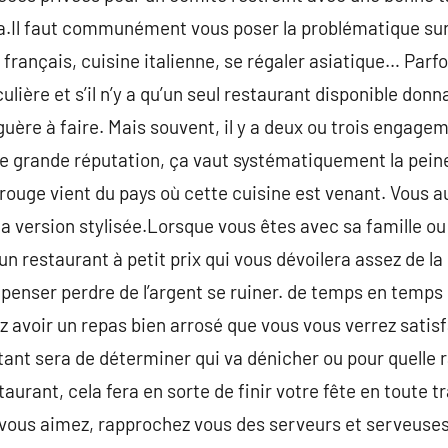
a.Il faut communément vous poser la problématique sur 
 français, cuisine italienne, se régaler asiatique… Parfo
lière et s’il n’y a qu’un seul restaurant disponible donn
 guère à faire. Mais souvent, il y a deux ou trois engage
une grande réputation, ça vaut systématiquement la peine
nc rouge vient du pays où cette cuisine est venant. Vous 
 la version stylisée.Lorsque vous êtes avec sa famille ou
 restaurant à petit prix qui vous dévoilera assez de la
penser perdre de l’argent se ruiner. de temps en temps le
 avoir un repas bien arrosé que vous vous verrez satisf
ant sera de déterminer qui va dénicher ou pour quelle r
aurant, cela fera en sorte de finir votre fête en toute t
 vous aimez, rapprochez vous des serveurs et serveuses