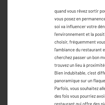
quand vous rêvez sortir po
vous posez en permanence 
soi va influencer votre dén
l’environnement et la posit
choisir, fréquemment vou
l’ambiance du restaurant e
cherchez passer un bon mo
trouvez un lieu à proximit
Bien indubitable, c’est dif
panoramique sur un flaque,
Parfois, vous souhaitez alle
des fois vous pourriez avoi
restaurant qui offre des p