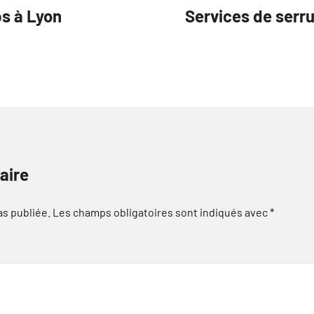
bs à Lyon
Services de serru
aire
as publiée.
Les champs obligatoires sont indiqués avec
*