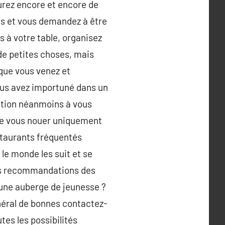
urez encore et encore de
pés et vous demandez à être
 à votre table, organisez
 de petites choses, mais
 que vous venez et
ous avez importuné dans un
tion néanmoins à vous
 de vous nouer uniquement
taurants fréquentés
 le monde les suit et se
les recommandations des
s une auberge de jeunesse ?
néral de bonnes contactez-
tes les possibilités