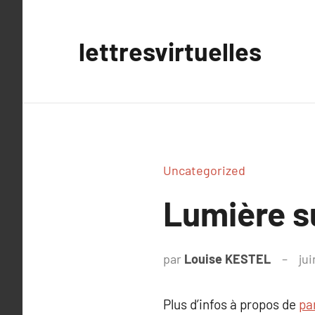
Aller
au
lettresvirtuelles
contenu
Uncategorized
Lumière s
par
Louise KESTEL
ju
Plus d’infos à propos de
pa