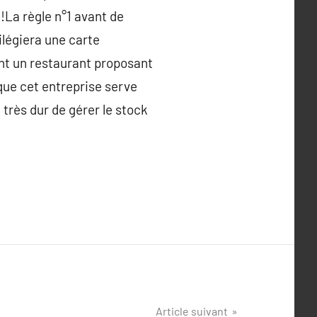
 !La règle n°1 avant de
vilégiera une carte
ant un restaurant proposant
 que cet entreprise serve
 très dur de gérer le stock
Article suivant