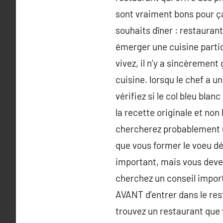
sont vraiment bons pour ç
souhaits dîner : restaurant
émerger une cuisine particu
vivez, il n’y a sincèrement
cuisine. lorsqu le chef a 
vérifiez si le col bleu bla
la recette originale et non
chercherez probablement un
que vous former le voeu dé
important, mais vous devez
cherchez un conseil import
AVANT d’entrer dans le rest
trouvez un restaurant que