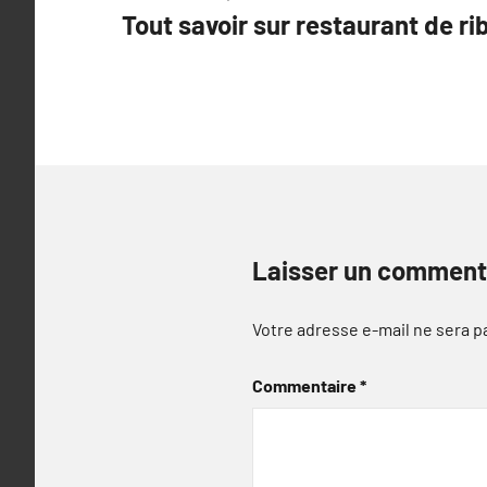
Tout savoir sur restaurant de ri
de
l’article
Laisser un comment
Votre adresse e-mail ne sera p
Commentaire
*