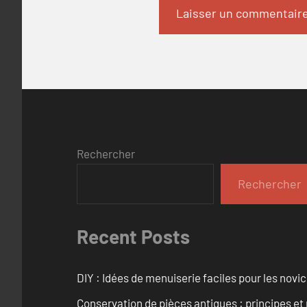
Rechercher
Rechercher
Recent Posts
DIY : Idées de menuiserie faciles pour les novi
Conservation de pièces antiques : principes 