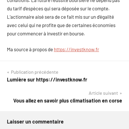
conditions. La future réussite boursière ne dépend pas
du tarif d’espèces qui sera déposée sur le compte.
L’actionnaire aisé sera de ce fait mis sur un d’égalité
avec celui qui ne profite que de certaines économies
pour commencer à investir en bourse.
Ma source à propos de
https://investknow.fr
Navigation
Publication précédente
Lumière sur https://investknow.fr
de
Article suivant
l’article
Vous allez en savoir plus climatisation en corse
Laisser un commentaire