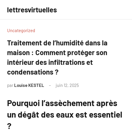
Aller
lettresvirtuelles
au
contenu
Uncategorized
Traitement de l’humidité dans la
maison : Comment protéger son
intérieur des infiltrations et
condensations ?
par
Louise KESTEL
juin 12, 2025
Aucun
commentaire
Pourquoi l’assèchement après
un dégât des eaux est essentiel
?