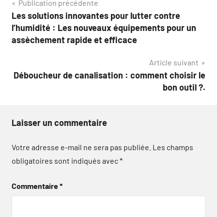
Navigation
Publication précédente
Les solutions innovantes pour lutter contre
de
l’humidité : Les nouveaux équipements pour un
l’article
assèchement rapide et efficace
Article suivant
Déboucheur de canalisation : comment choisir le
bon outil ?.
Laisser un commentaire
Votre adresse e-mail ne sera pas publiée.
Les champs
obligatoires sont indiqués avec
*
Commentaire
*