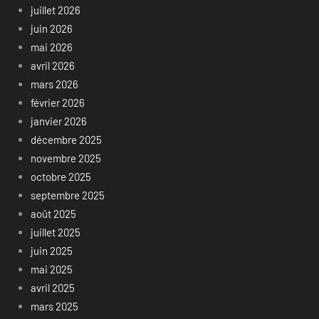
juillet 2026
juin 2026
mai 2026
avril 2026
mars 2026
février 2026
janvier 2026
décembre 2025
novembre 2025
octobre 2025
septembre 2025
août 2025
juillet 2025
juin 2025
mai 2025
avril 2025
mars 2025