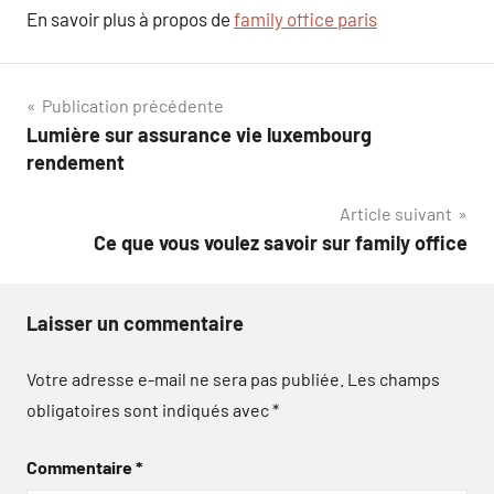
En savoir plus à propos de
family office paris
Navigation
Publication précédente
Lumière sur assurance vie luxembourg
de
rendement
l’article
Article suivant
Ce que vous voulez savoir sur family office
Laisser un commentaire
Votre adresse e-mail ne sera pas publiée.
Les champs
obligatoires sont indiqués avec
*
Commentaire
*