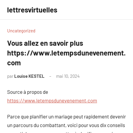
Aller
lettresvirtuelles
au
contenu
Uncategorized
Vous allez en savoir plus
https://www.letempsdunevenement.
com
par
Louise KESTEL
mai 10, 2024
Aucun
commentaire
Source à propos de
https://www.letempsdunevenement.com
Parce que planifier un mariage peut rapidement devenir
un parcours du combattant, voici pour vous dix conseils