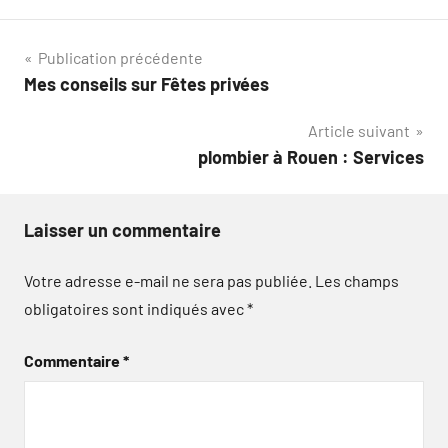
Navigation
Publication précédente
Mes conseils sur Fêtes privées
de
Article suivant
l’article
plombier à Rouen : Services
Laisser un commentaire
Votre adresse e-mail ne sera pas publiée.
Les champs
obligatoires sont indiqués avec
*
Commentaire
*