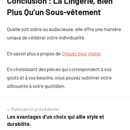
Conclusion : La Lingerie, Bien
Plus Qu’un Sous-vêtement
Qu’elle soit sobre ou audacieuse, elle offre une manière
unique de célébrer votre individualité.
En savoir plus à propos de
Cliquez pour visiter
En choisissant des pièces qui correspondent à vos
goûts et à vos besoins, vous pouvez sublimer votre
silhouette à votre quotidien.
Navigation
Publication précédente
Les avantages d’un choix qui allie style et
de
durabilité.