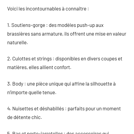
Voici les incontournables à connaître :
1. Soutiens-gorge : des modèles push-up aux
brassières sans armature, ils offrent une mise en valeur
naturelle.
2. Culottes et strings : disponibles en divers coupes et
matières, elles allient confort.
3. Body : une pièce unique qui affine la silhouette à
n’importe quelle tenue.
4. Nuisettes et déshabillés : parfaits pour un moment
de détente chic.
5. Bas et porte-jarretelles : des accessoires qui