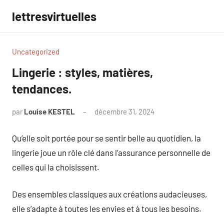
Aller
lettresvirtuelles
au
contenu
Uncategorized
Lingerie : styles, matières,
tendances.
par
Louise KESTEL
décembre 31, 2024
Aucun
commentaire
Qu’elle soit portée pour se sentir belle au quotidien, la
lingerie joue un rôle clé dans l’assurance personnelle de
celles qui la choisissent.
Des ensembles classiques aux créations audacieuses,
elle s’adapte à toutes les envies et à tous les besoins.