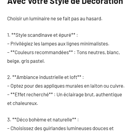
Avec Votre Style de Décoration
Choisir un luminaire ne se fait pas au hasard.
1. **Style scandinave et épuré** :
– Privilégiez les lampes aux lignes minimalistes.
– **Couleurs recommandées** : Tons neutres, blanc,
beige, gris pastel.
2. **Ambiance industrielle et loft** :
– Optez pour des appliques murales en laiton ou cuivre.
– **Effet recherché** : Un éclairage brut, authentique
et chaleureux.
3. **Déco bohème et naturelle** :
– Choisissez des guirlandes lumineuses douces et