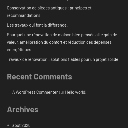
Conservation de pièces antiques : principes et
recommandations
Les travaux qui font la différence.
Pourquoi une rénovation de maison bien pensée allie gain de
valeur, amélioration du confort et réduction des dépenses
énergétiques
Travaux de rénovation : solutions fiables pour un projet solide
Recent Comments
A WordPress Commenter
sur
Hello world!
Archives
août 2026