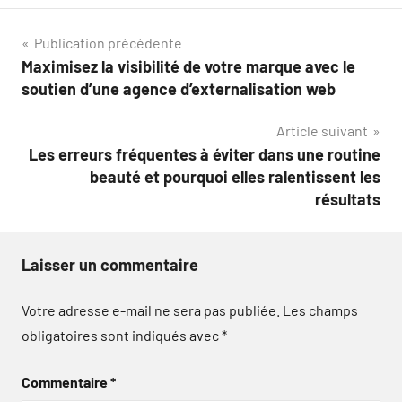
Navigation
Publication précédente
Maximisez la visibilité de votre marque avec le
de
soutien d’une agence d’externalisation web
l’article
Article suivant
Les erreurs fréquentes à éviter dans une routine
beauté et pourquoi elles ralentissent les
résultats
Laisser un commentaire
Votre adresse e-mail ne sera pas publiée.
Les champs
obligatoires sont indiqués avec
*
Commentaire
*