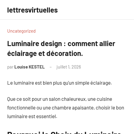
Aller
lettresvirtuelles
au
contenu
Uncategorized
Luminaire design : comment allier
éclairage et décoration.
par
Louise KESTEL
juillet 1, 2026
Aucun
commentaire
Le luminaire est bien plus qu’un simple éclairage.
Que ce soit pour un salon chaleureux, une cuisine
fonctionnelle ou une chambre apaisante, choisir le bon
luminaire est essentiel.