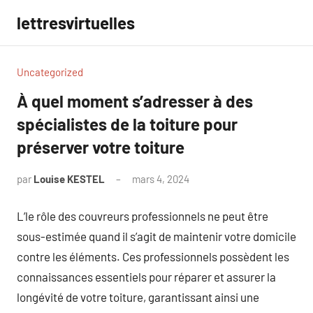
Aller
lettresvirtuelles
au
contenu
Uncategorized
À quel moment s’adresser à des
spécialistes de la toiture pour
préserver votre toiture
par
Louise KESTEL
mars 4, 2024
Aucun
commentaire
L’le rôle des couvreurs professionnels ne peut être
sous-estimée quand il s’agit de maintenir votre domicile
contre les éléments. Ces professionnels possèdent les
connaissances essentiels pour réparer et assurer la
longévité de votre toiture, garantissant ainsi une