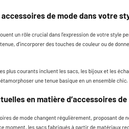
commentaire
 accessoires de mode dans votre st
ent un rôle crucial dans l’expression de votre style pers
e tenue, d’incorporer des touches de couleur ou de donn
s plus courants incluent les sacs, les bijoux et les éc
métamorphoser une tenue basique en un ensemble chic.
tuelles en matière d’accessoires d
oires de mode changent régulièrement, proposant de n
 ce moment, les sacs fabriqués à partir de matériaux rec