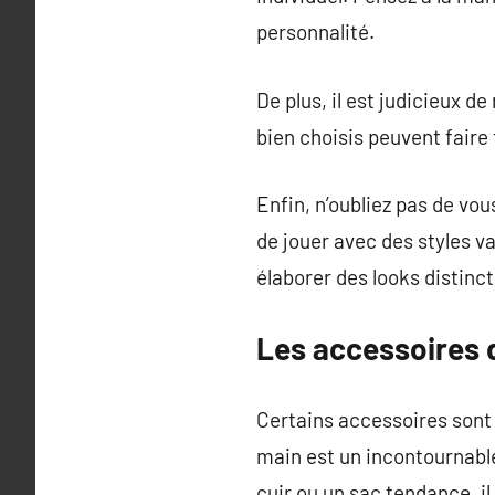
personnalité.
De plus, il est judicieux 
bien choisis peuvent faire 
Enfin, n’oubliez pas de v
de jouer avec des styles v
élaborer des looks distinc
Les accessoires 
Certains accessoires sont 
main est un incontournable
cuir ou un sac tendance, i