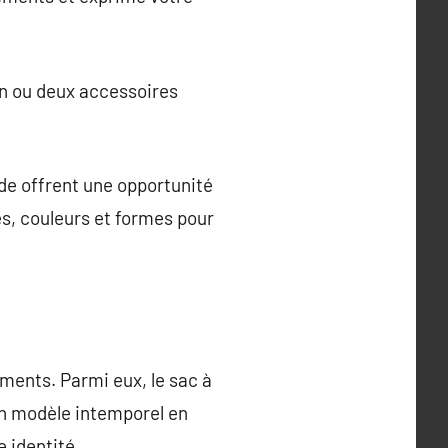
 Un ou deux accessoires
de offrent une opportunité
es, couleurs et formes pour
ments. Parmi eux, le sac à
 un modèle intemporel en
 identité.