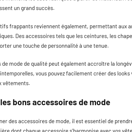
ssent un grand succès.
motifs frappants reviennent également, permettant aux
iques. Des accessoires tels que les ceintures, les chape
porter une touche de personnalité à une tenue.
s de mode de qualité peut également accroître la longév
intemporelles, vous pouvez facilement créer des looks 
 vêtements.
les bons accessoires de mode
onner des accessoires de mode, il est essentiel de prend
anière dont chaque accessoire s’harmonise avec vos vêt