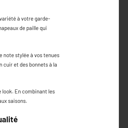
variété à votre garde-
hapeaux de paille qui
e note stylée à vos tenues
n cuir et des bonnets à la
e look. En combinant les
aux saisons.
alité