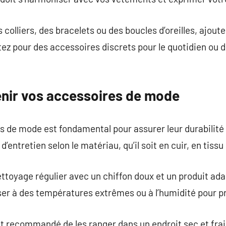
s colliers, des bracelets ou des boucles d’oreilles, ajout
tez pour des accessoires discrets pour le quotidien ou 
nir vos accessoires de mode
s de mode est fondamental pour assurer leur durabilité 
’entretien selon le matériau, qu’il soit en cuir, en tissu 
nettoyage régulier avec un chiffon doux et un produit ad
oser à des températures extrêmes ou à l’humidité pour 
st recommandé de les ranger dans un endroit sec et frais