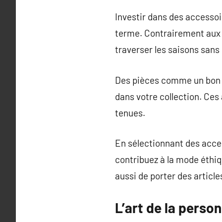
Investir dans des accessoi
terme. Contrairement aux
traverser les saisons sans 
Des pièces comme un bon s
dans votre collection. Ce
tenues.
En sélectionnant des acce
contribuez à la mode éthi
aussi de porter des articl
L’art de la perso