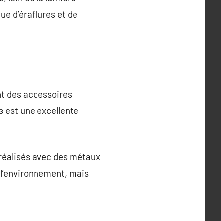
que d’éraflures et de
nt des accessoires
s est une excellente
x réalisés avec des métaux
 l’environnement, mais