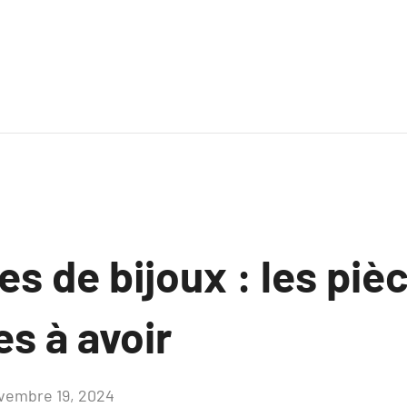
s de bijoux : les piè
es à avoir
vembre 19, 2024
Aucun