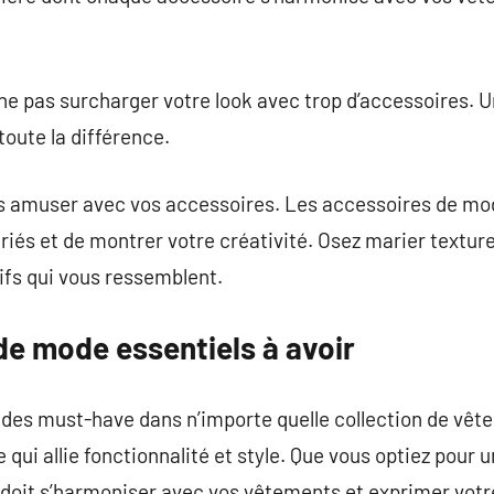
de ne pas surcharger votre look avec trop d’accessoires.
toute la différence.
ous amuser avec vos accessoires. Les accessoires de mo
ariés et de montrer votre créativité. Osez marier textur
tifs qui vous ressemblent.
de mode essentiels à avoir
des must-have dans n’importe quelle collection de vête
 qui allie fonctionnalité et style. Que vous optiez pour
l doit s’harmoniser avec vos vêtements et exprimer votre