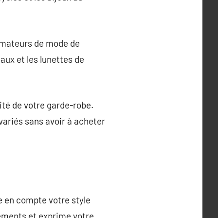
 amateurs de mode de
aux et les lunettes de
ité de votre garde-robe.
variés sans avoir à acheter
re en compte votre style
ements et exprime votre