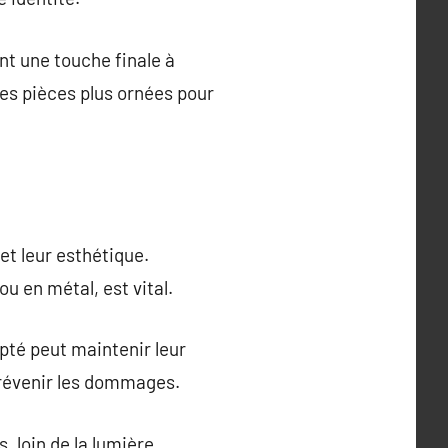
ent une touche finale à
des pièces plus ornées pour
et leur esthétique.
ou en métal, est vital.
apté peut maintenir leur
prévenir les dommages.
, loin de la lumière