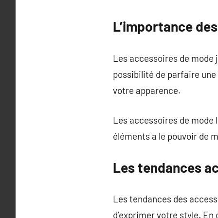
L’importance des
Les accessoires de mode jou
possibilité de parfaire un
votre apparence.
Les accessoires de mode le
éléments a le pouvoir de 
Les tendances ac
Les tendances des access
d’exprimer votre style. En