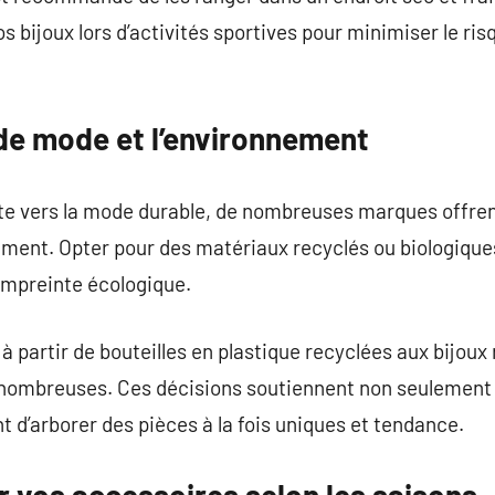
os bijoux lors d’activités sportives pour minimiser le ris
de mode et l’environnement
te vers la mode durable, de nombreuses marques offre
ement. Opter pour des matériaux recyclés ou biologique
empreinte écologique.
à partir de bouteilles en plastique recyclées aux bijou
t nombreuses. Ces décisions soutiennent non seulement
d’arborer des pièces à la fois uniques et tendance.
vos accessoires selon les saisons