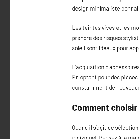
design minimaliste connai
Les teintes vives et les 
prendre des risques stylist
soleil sont idéaux pour ap
L’acquisition d’accessoire
En optant pour des pièces 
constamment de nouveaux
Comment choisir 
Quand il s’agit de sélecti
individuel. Pensez à la m