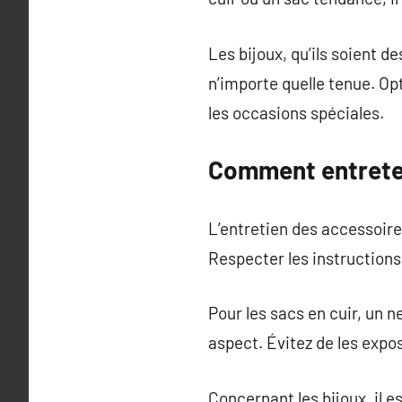
Les bijoux, qu’ils soient de
n’importe quelle tenue. Op
les occasions spéciales.
Comment entrete
L’entretien des accessoire
Respecter les instructions d
Pour les sacs en cuir, un 
aspect. Évitez de les exp
Concernant les bijoux, il e