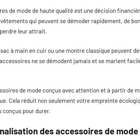
res de mode de haute qualité est une décision financière
 vêtements qui peuvent se démoder rapidement, de bo
perdre leur attrait.
ac à main en cuir ou une montre classique peuvent de
s accessoires ne se démodent jamais et se marient faci
ssoires de mode conçus avec attention et à partir de m
que. Cela réduit non seulement votre empreinte écologi
es conçus pour durer.
nnalisation des accessoires de mode