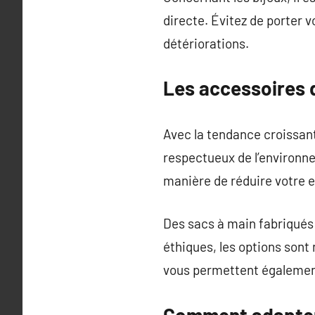
directe. Évitez de porter v
détériorations.
Les accessoires 
Avec la tendance croissan
respectueux de l’environn
manière de réduire votre 
Des sacs à main fabriqués 
éthiques, les options son
vous permettent également 
Comment adapter 