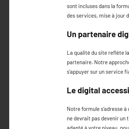
sont incluses dans la form
des services, mise à jour d
Un partenaire dig
La qualité du site reflète
partenaire. Notre approche 
s’appuyer sur un service fi
Le digital access
Notre formule s’adresse à 
ne devrait pas devenir un
adapté à votre niveau, pou