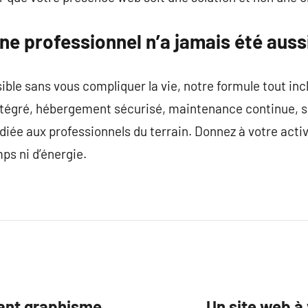
rine professionnel n’a jamais été auss
isible sans vous compliquer la vie, notre formule tout in
tégré, hébergement sécurisé, maintenance continue, sui
iée aux professionnels du terrain. Donnez à votre activité
ps ni d’énergie.
uant graphisme,
Un site web à