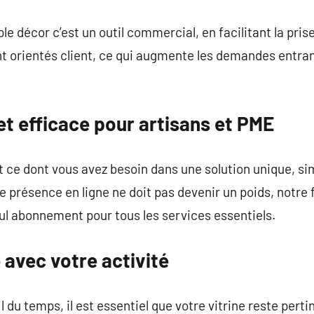
ple décor c’est un outil commercial, en facilitant la pr
t orientés client, ce qui augmente les demandes entrant
 et efficace pour artisans et PME
ce dont vous avez besoin dans une solution unique, sim
e présence en ligne ne doit pas devenir un poids, notre 
ul abonnement pour tous les services essentiels.
e avec votre activité
 du temps, il est essentiel que votre vitrine reste pert