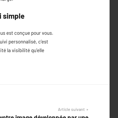
i simple
clus est conçue pour vous.
vi personnalisé, c’est
 la visibilité qu’elle
Article suivant
 votre image développée par une