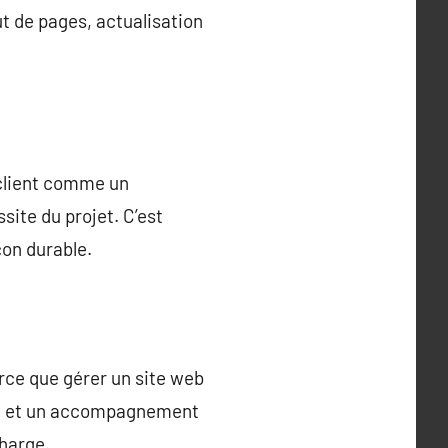
t de pages, actualisation
 client comme un
ssite du projet. C’est
çon durable.
arce que gérer un site web
se, et un accompagnement
charge.