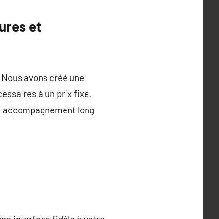
tures et
r. Nous avons créé une
essaires à un prix fixe.
ce, accompagnement long
ne interface fidèle à votre