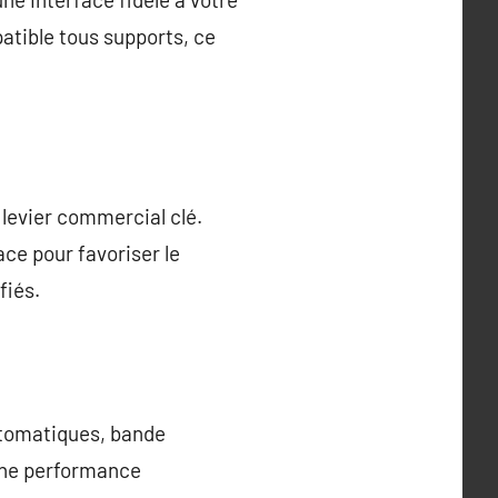
atible tous supports, ce
n levier commercial clé.
ace pour favoriser le
fiés.
utomatiques, bande
 une performance