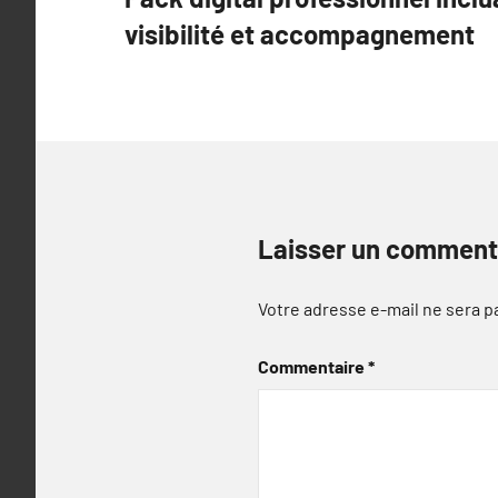
de
visibilité et accompagnement
l’article
Laisser un comment
Votre adresse e-mail ne sera p
Commentaire
*