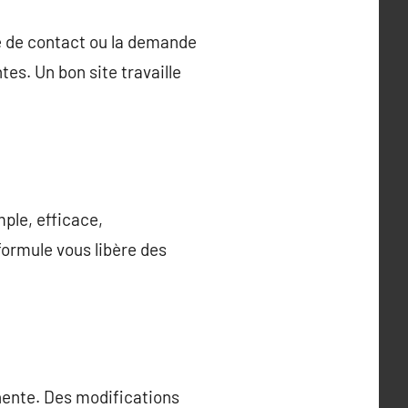
ise de contact ou la demande
es. Un bon site travaille
ple, efficace,
formule vous libère des
inente. Des modifications