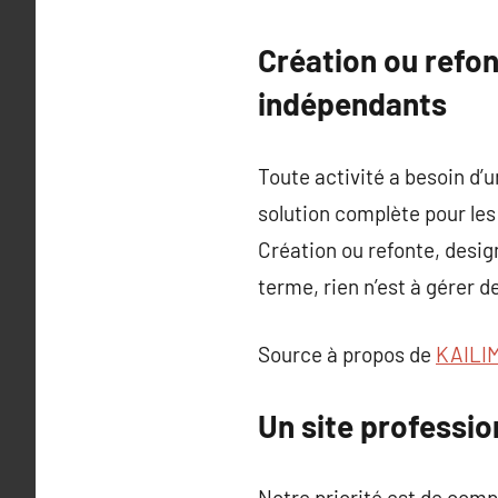
Création ou refon
indépendants
Toute activité a besoin d’u
solution complète pour les 
Création ou refonte, des
terme, rien n’est à gérer d
Source à propos de
KAILIM
Un site professio
Notre priorité est de comp