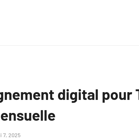
ement digital pour 
ensuelle
i 7, 2025
Aucun