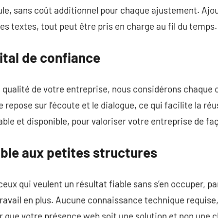
ule, sans coût additionnel pour chaque ajustement. Ajou
es textes, tout peut être pris en charge au fil du temps.
ital de confiance
 la qualité de votre entreprise, nous considérons chaque
repose sur l’écoute et le dialogue, ce qui facilite la réu
able et disponible, pour valoriser votre entreprise de fa
ible aux petites structures
ceux qui veulent un résultat fiable sans s’en occuper, p
 travail en plus. Aucune connaissance technique requi
r que votre présence web soit une solution et non une 