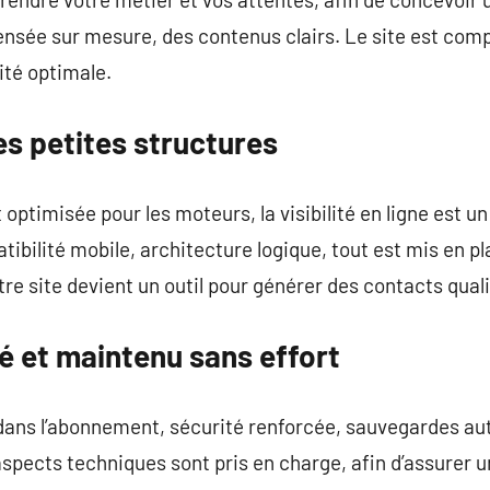
nsée sur mesure, des contenus clairs. Le site est comp
ité optimale.
s petites structures
optimisée pour les moteurs, la visibilité en ligne est u
tibilité mobile, architecture logique, tout est mis en pl
re site devient un outil pour générer des contacts quali
é et maintenu sans effort
dans l’abonnement, sécurité renforcée, sauvegardes a
aspects techniques sont pris en charge, afin d’assurer