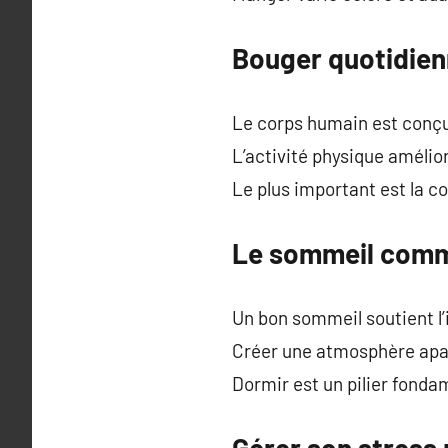
Bouger quotidien
Le corps humain est conçu 
L’activité physique amélio
Le plus important est la c
Le sommeil comm
Un bon sommeil soutient l’
Créer une atmosphère apai
Dormir est un pilier fonda
Gérer son stress 