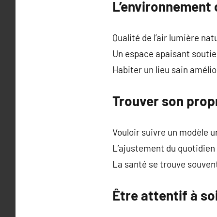
L’environnement 
Qualité de l’air lumière na
Un espace apaisant soutien
Habiter un lieu sain amélio
Trouver son prop
Vouloir suivre un modèle 
L’ajustement du quotidien 
La santé se trouve souvent 
Être attentif à s