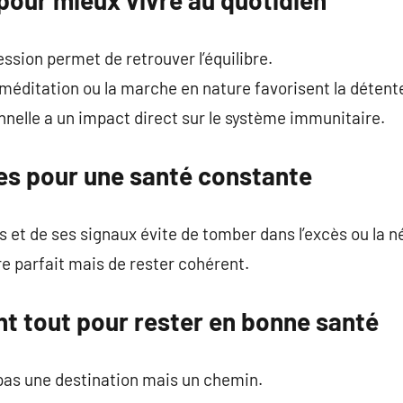
ssion permet de retrouver l’équilibre.
éditation ou la marche en nature favorisent la détent
nelle a un impact direct sur le système immunitaire.
es pour une santé constante
s et de ses signaux évite de tomber dans l’excès ou la n
tre parfait mais de rester cohérent.
nt tout pour rester en bonne santé
 pas une destination mais un chemin.