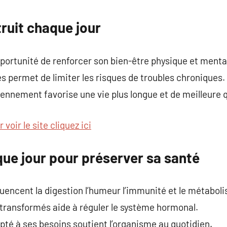
commentaire
ruit chaque jour
portunité de renforcer son bien-être physique et menta
s permet de limiter les risques de troubles chroniques.
iennement favorise une vie plus longue et de meilleure q
 voir le site cliquez ici
ue jour pour préserver sa santé
luencent la digestion l’humeur l’immunité et le métabol
-transformés aide à réguler le système hormonal.
pté à ses besoins soutient l’organisme au quotidien.