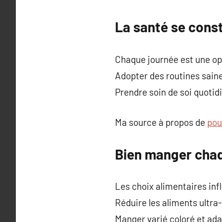
La santé se const
Chaque journée est une op
Adopter des routines saine
Prendre soin de soi quotid
Ma source à propos de
pour
Bien manger chaq
Les choix alimentaires inf
Réduire les aliments ultra
Manger varié coloré et ada