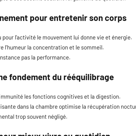
nement pour entretenir son corps
pour l’activité le mouvement lui donne vie et énergie.
re l’humeur la concentration et le sommeil.
onstance pas la performance.
e fondement du rééquilibrage
immunité les fonctions cognitives et la digestion.
sante dans la chambre optimise la récupération noctu
mental trop souvent négligé.
pour mieux vivre au quotidien