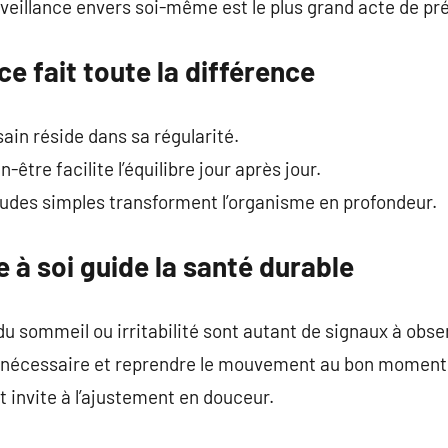
veillance envers soi-même est le plus grand acte de pr
e fait toute la différence
ain réside dans sa régularité.
n-être facilite l’équilibre jour après jour.
tudes simples transforment l’organisme en profondeur.
e à soi guide la santé durable
du sommeil ou irritabilité sont autant de signaux à obse
t nécessaire et reprendre le mouvement au bon moment e
t invite à l’ajustement en douceur.