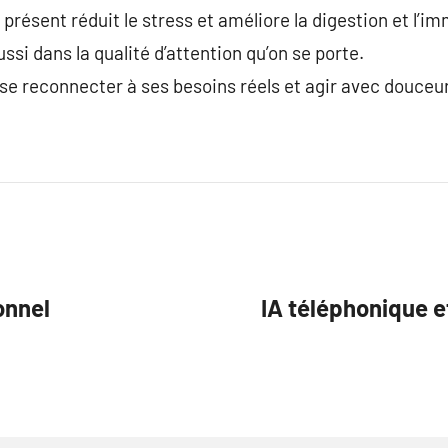
ésent réduit le stress et améliore la digestion et l’im
ssi dans la qualité d’attention qu’on se porte.
t se reconnecter à ses besoins réels et agir avec douceur
onnel
IA téléphonique e