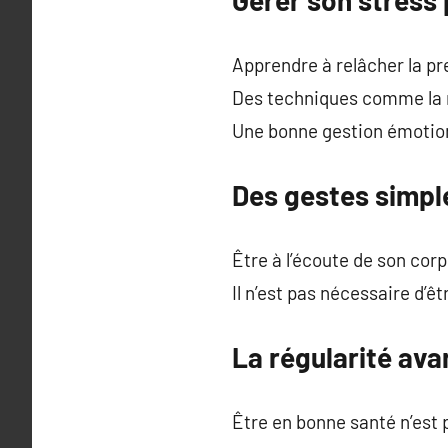
Apprendre à relâcher la pre
Des techniques comme la m
Une bonne gestion émotion
Des gestes simpl
Être à l’écoute de son corp
Il n’est pas nécessaire d’ê
La régularité ava
Être en bonne santé n’est