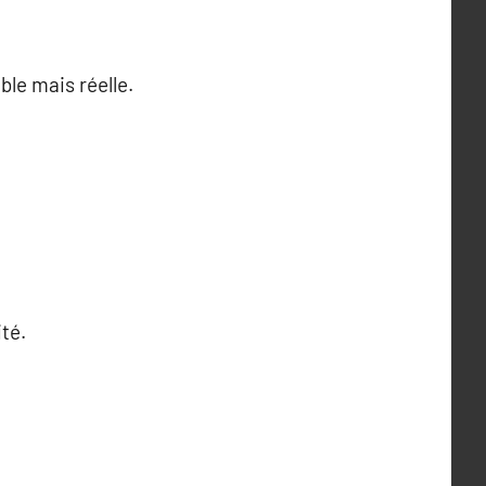
ble mais réelle.
té.