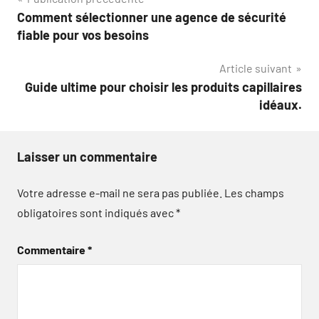
Navigation
Comment sélectionner une agence de sécurité
de
fiable pour vos besoins
l’article
Article suivant
Guide ultime pour choisir les produits capillaires
idéaux.
Laisser un commentaire
Votre adresse e-mail ne sera pas publiée.
Les champs
obligatoires sont indiqués avec
*
Commentaire
*