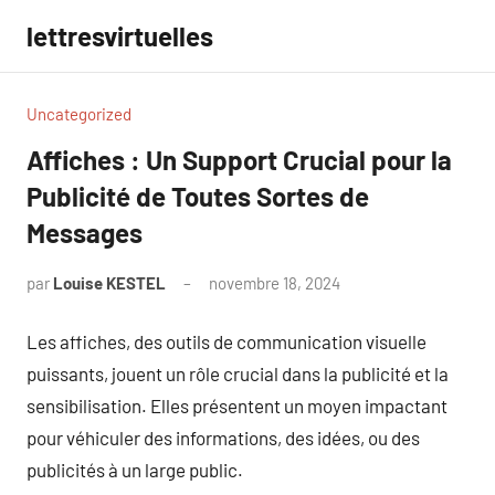
Aller
lettresvirtuelles
au
contenu
Uncategorized
Affiches : Un Support Crucial pour la
Publicité de Toutes Sortes de
Messages
par
Louise KESTEL
novembre 18, 2024
Aucun
commentaire
Les affiches, des outils de communication visuelle
puissants, jouent un rôle crucial dans la publicité et la
sensibilisation. Elles présentent un moyen impactant
pour véhiculer des informations, des idées, ou des
publicités à un large public.