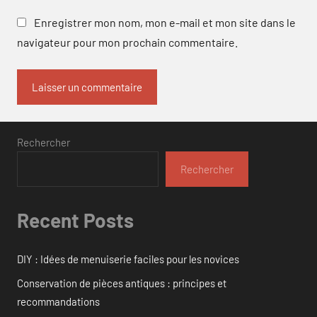
Enregistrer mon nom, mon e-mail et mon site dans le
navigateur pour mon prochain commentaire.
Rechercher
Rechercher
Recent Posts
DIY : Idées de menuiserie faciles pour les novices
Conservation de pièces antiques : principes et
recommandations