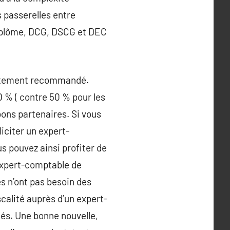
s passerelles entre
 diplôme, DCG, DSCG et DEC
fortement recommandé.
 % ( contre 50 % pour les
ons partenaires. Si vous
iciter un expert-
s pouvez ainsi profiter de
expert-comptable de
s n’ont pas besoin des
scalité auprès d’un expert-
tés. Une bonne nouvelle,