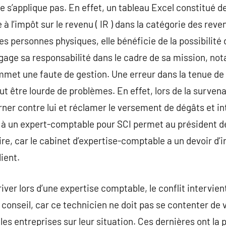
e s’applique pas. En effet, un tableau Excel constitué d
à l’impôt sur le revenu ( IR ) dans la catégorie des reven
 personnes physiques, elle bénéficie de la possibilité 
ngage sa responsabilité dans le cadre de sa mission, n
 commet une faute de gestion. Une erreur dans la tenue de
ut être lourde de problèmes. En effet, lors de la surven
ner contre lui et réclamer le versement de dégâts et in
l à un expert-comptable pour SCI permet au président d
ire, car le cabinet d’expertise-comptable a un devoir d’
ient.
iver lors d’une expertise comptable, le conflit intervie
conseil, car ce technicien ne doit pas se contenter de vé
es entreprises sur leur situation. Ces dernières ont la p