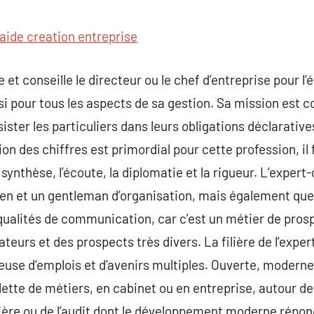
commentaire
aide creation entreprise
et conseille le directeur ou le chef d’entreprise pour l
i pour tous les aspects de sa gestion. Sa mission est co
ster les particuliers dans leurs obligations déclaratives
ion des chiffres est primordial pour cette profession, il 
e synthèse, l’écoute, la diplomatie et la rigueur. L’exp
en et un gentleman d’organisation, mais également quel
ualités de communication, car c’est un métier de pro
teurs et des prospects très divers. La filière de l’expe
teuse d’emplois et d’avenirs multiples. Ouverte, moderne
lette de métiers, en cabinet ou en entreprise, autour de
ière ou de l’audit dont le développement moderne répon