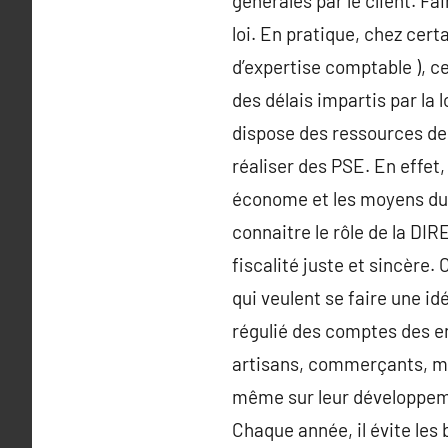
générales par le client. Fa
loi. En pratique, chez certa
d’expertise comptable ), c
des délais impartis par la 
dispose des ressources dem
réaliser des PSE. En effe
économe et les moyens du g
connaitre le rôle de la DI
fiscalité juste et sincère.
qui veulent se faire une id
régulié des comptes des entr
artisans, commerçants, méti
même sur leur développeme
Chaque année, il évite les 