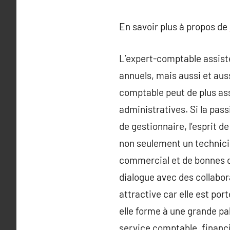
En savoir plus à propos de
L’expert-comptable assiste 
annuels, mais aussi et auss
comptable peut de plus assi
administratives. Si la pass
de gestionnaire, l’esprit d
non seulement un technici
commercial et de bonnes q
dialogue avec des collabora
attractive car elle est por
elle forme à une grande pa
service comptable, financ