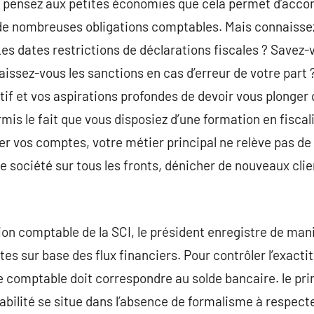
 pensez aux petites économies que cela permet d’accom
 de nombreuses obligations comptables. Mais connaisse
s dates restrictions de déclarations fiscales ? Savez-vo
issez-vous les sanctions en cas d’erreur de votre part 
if et vos aspirations profondes de devoir vous plonge
mis le fait que vous disposiez d’une formation en fiscal
r vos comptes, votre métier principal ne relève pas de l
e société sur tous les fronts, dénicher de nouveaux clie
ion comptable de la SCI, le président enregistre de man
tes sur base des flux financiers. Pour contrôler l’exactit
née comptable doit correspondre au solde bancaire. le pr
lité se situe dans l’absence de formalisme à respecte