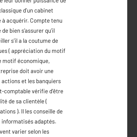
 de leur donner puissance de
 classique d’un cabinet
le à acquérir. Compte tenu
de bien s’assurer qu’il
ler s’il a la coutume de
es ( appréciation du motif
le motif économique,
reprise doit avoir une
s actions et les banquiers
rt-comptable vérifie d’être
ité de sa clientèle (
ons ). Il les conseille de
 informatisés adaptés.
vent varier selon les