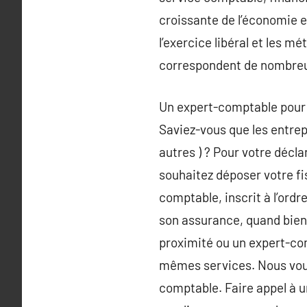
croissante de l’économie e
l’exercice libéral et les 
correspondent de nombre
Un expert-comptable pour 
Saviez-vous que les entrep
autres ) ? Pour votre déc
souhaitez déposer votre fi
comptable, inscrit à l’ordr
son assurance, quand bie
proximité ou un expert-com
mêmes services. Nous vous l
comptable. Faire appel à u