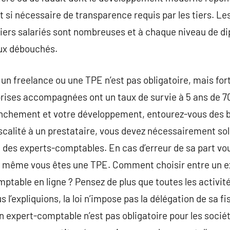
t si nécessaire de transparence requis par les tiers. Le
métiers salariés sont nombreuses et à chaque niveau de
ux débouchés.
un freelance ou une TPE n’est pas obligatoire, mais 
rises accompagnées ont un taux de survie à 5 ans de 70
lanchement et votre développement, entourez-vous des b
scalité à un prestataire, vous devez nécessairement soll
e des experts-comptables. En cas d’erreur de sa part vou
n même vous êtes une TPE. Comment choisir entre un 
ptable en ligne ? Pensez de plus que toutes les activité
’expliquions, la loi n’impose pas la délégation de sa fi
n expert-comptable n’est pas obligatoire pour les socié