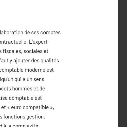
’élaboration de ses comptes
ntractuelle. L’expert-
 fiscales, sociales et
faut y ajouter des qualités
ert-comptable moderne est
qu’un qui a un sens
spects hommes et de
rtise comptable est
 et « euro compatible »,
s fonctions gestion,
d à la complexité