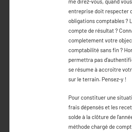
me direz-vous, quand vous
entreprise doit respecter
obligations comptables ? Le
compte de résultat ? Conna
completement votre object
comptabilité sans fin ? Hor
permettra pas d’authentifie
se résume à accroitre votr
sur le terrain. Pensez-y !
Pour constituer une situat
frais dépensés et les recet
solde à la clôture de l’an
méthode chargé de comptabi