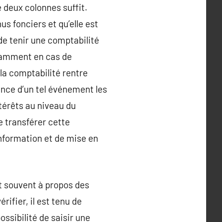
e deux colonnes suffit.
us fonciers et qu’elle est
de tenir une comptabilité
otamment en cas de
 la comptabilité rentre
ance d’un tel événement les
térêts au niveau du
e transférer cette
information et de mise en
nt souvent à propos des
rifier, il est tenu de
ossibilité de saisir une