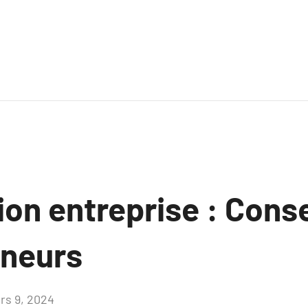
ion entreprise : Conse
eneurs
rs 9, 2024
Aucun