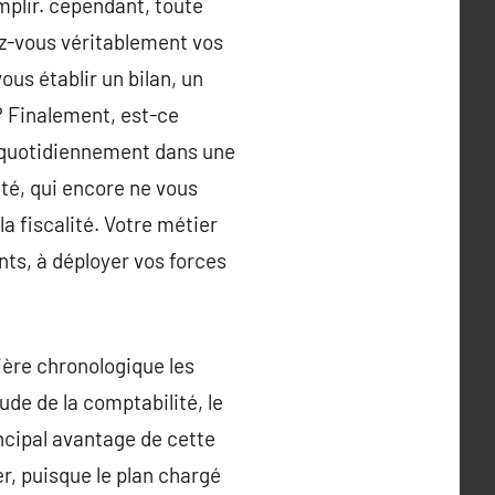
plir. cependant, toute
z-vous véritablement vos
us établir un bilan, un
? Finalement, est-ce
r quotidiennement dans une
ité, qui encore ne vous
a fiscalité. Votre métier
nts, à déployer vos forces
ière chronologique les
ude de la comptabilité, le
incipal avantage de cette
r, puisque le plan chargé