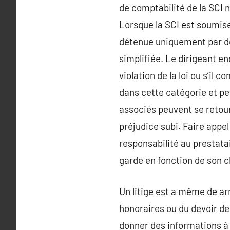
de comptabilité de la SCI n
Lorsque la SCI est soumise 
détenue uniquement par des
simplifiée. Le dirigeant e
violation de la loi ou s’il
dans cette catégorie et pe
associés peuvent se retour
préjudice subi. Faire appe
responsabilité au prestata
garde en fonction de son cl
Un litige est a même de arr
honoraires ou du devoir de 
donner des informations à l