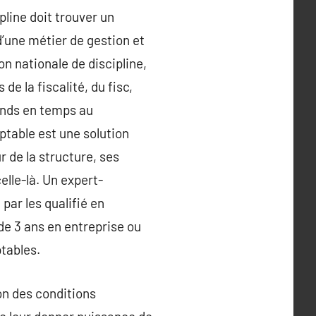
pline doit trouver un
’une métier de gestion et
n nationale de discipline,
de la fiscalité, du fisc,
mands en temps au
ptable est une solution
 de la structure, ses
celle-là. Un expert-
par les qualifié en
de 3 ans en entreprise ou
ptables.
on des conditions