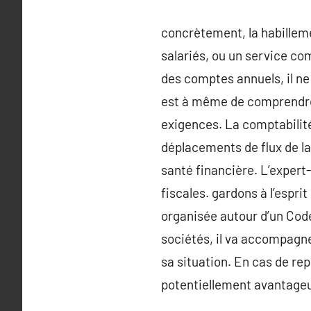
concrètement, la habilleme
salariés, ou un service co
des comptes annuels, il ne
est à même de comprendre l
exigences. La comptabilité
déplacements de flux de la
santé financière. L’expert
fiscales. gardons à l’espri
organisée autour d’un Code
sociétés, il va accompagner
sa situation. En cas de rep
potentiellement avantage