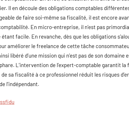
ier. Il en découle des obligations comptables différente
sageable de faire soi-même sa fiscalité, il est encore ava
omptabilité. En micro-entreprise, il n’est pas primordia
étant facile. En revanche, dès que les obligations s’alo
pour améliorer le freelance de cette tâche consommate
insi libéré d’une mission qui n’est pas de son domaine 
hare. L’intervention de l’expert-comptable garantit la f
n de sa fiscalité à ce professionnel réduit les risques d
 de l’indépendant.
ssfidu