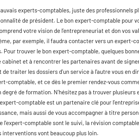
 mauvais experts-comptables, juste des professionnels p
sonnalité de président. Le bon expert-comptable pour vo
mprend votre vision de l’entrepreneuriat et don vos val
ème, par exemple, il faudra contacter vers un expert-c
 Pour trouver le bon expert-comptable, quelques bonne
e cabinet et à rencontrer les partenaires avant de signe
 de traiter les dossiers d’un service à l’autre vous en di
pert-comptable, et ce dès le premier rendez-vous comme
n degré de formation. N’hésitez pas à trouver plusieur
expert-comptable est un partenaire clé pour l’entreprise
ssance, mais aussi de vous accompagner à titre personn
 l’expert-comptable sont le suivi, la révision comptable 
 interventions vont beaucoup plus loin.