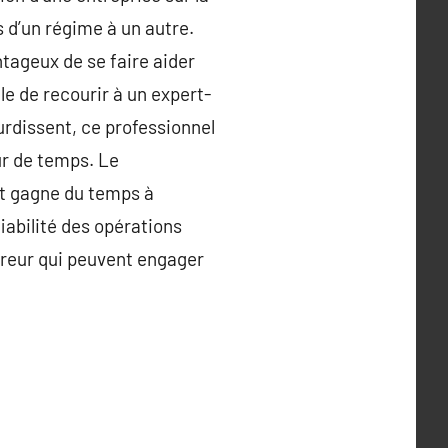
s d’un régime à un autre.
ntageux de se faire aider
le de recourir à un expert-
urdissent, ce professionnel
ur de temps. Le
et gagne du temps à
iabilité des opérations
’erreur qui peuvent engager