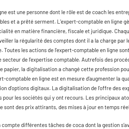
e est une personne dont le rôle est de coach les entrepri
bles et a prêté serment. L’expert-comptable en ligne gè
alité en matière financière, fiscale et juridique. Chaqu
iller la régularité des comptes dont il a la charge par le
 Toutes les actions de l’expert-comptable en ligne sont 
le secteur de l’expertise comptable. Autrefois des proc
 papier, la digitalisation a changé cette profession pou
rt-comptable en ligne est en mesure d’augmenter la qual
tion d’options digitaux. La digitalisation de l’offre des 
pour les sociétés qui y ont recours. Les principaux ato
 sont des prix attirants, des mises à jour en temps réel
 compte différentes tâches de coca dont la gestion s’