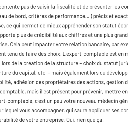
ontente pas de saisir la fiscalité et de présenter les c
leau de bord, critères de performance… ) précis et exact
rise, ce qui permet de mieux appréhender son statut éco
porte plus de crédibilité aux chiffres et une plus grand
rise. Cela peut impacter votre relation bancaire, par ex
nt tenu de faire des choix. L’expert-comptable est en 
 lors de la création de la structure – choix du statut jur
erture du capital, etc. – mais également lors du dévelop
ilité, adhésion des propriétaires des actions, gestion
-comptable, mais il est présent pour prévenir, mettre en
xpert-comptable, c’est un peu votre nouveau médecin gén
sur lequel vous accompagner, qui saura appliquer ses c
urabilité de votre entreprise. Oui, rien que ça.