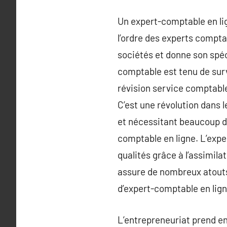
Un expert-comptable en lign
l’ordre des experts compta
sociétés et donne son spéci
comptable est tenu de surve
révision service comptable.
C’est une révolution dans 
et nécessitant beaucoup de
comptable en ligne. L’expe
qualités grâce à l’assimila
assure de nombreux atouts 
d’expert-comptable en ligne
L’entrepreneuriat prend en