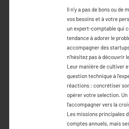
Il n’y a pas de bons ou de
vos besoins et à votre per
un expert-comptable qui co
tendance à adorer le probl
accompagner des startups.
n’hésitez pas à découvrir l
Leur manière de cultiver et
question technique à l’ex
réactions ; concrétiser so
opérer votre selection. Un 
l’accompagner vers la croi
Les missions principales de
comptes annuels, mais ses