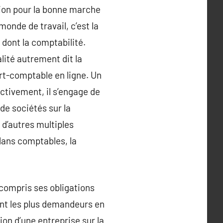
sion pour la bonne marche
monde de travail, c’est la
 dont la comptabilité.
lité autrement dit la
pert-comptable en ligne. Un
ctivement, il s’engage de
 de sociétés sur la
e d’autres multiples
ilans comptables, la
 compris ses obligations
sont les plus demandeurs en
ion d’une entreprise sur la