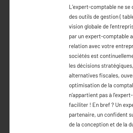
L’expert-comptable ne se c
des outils de gestion ( tab
vision globale de l’entrep
par un expert-comptable ap
relation avec votre entrep
sociétés est continuelleme
les décisions stratégiques,
alternatives fiscales, ouv
optimisation de la comptab
n’appartient pas à l’expert
faciliter ! En bref ? Un e
partenaire, un confident 
de la conception et de la d