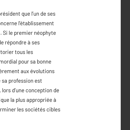
résident que l’un de ses
oncerne l’établissement
. Si le premier néophyte
de répondre à ses
orier tous les
imordial pour sa bonne
ièrement aux évolutions
e sa profession est
 lors d’une conception de
ique la plus appropriée à
erminer les sociétés cibles