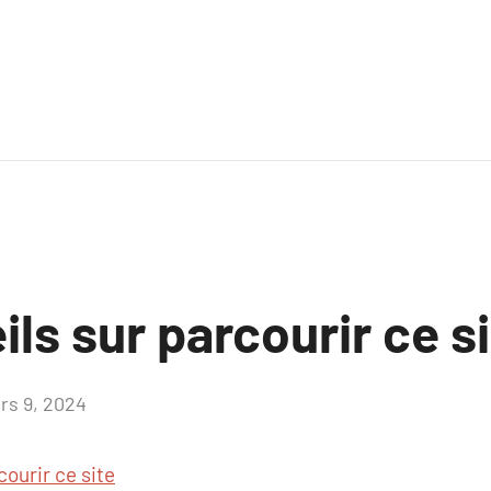
ls sur parcourir ce s
rs 9, 2024
Aucun
commentaire
courir ce site