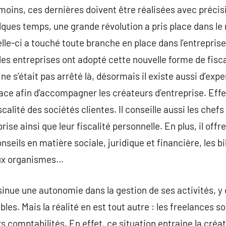
moins, ces dernières doivent être réalisées avec préci
lques temps, une grande révolution a pris place dans le 
lle-ci a touché toute branche en place dans l’entreprise
des entreprises ont adopté cette nouvelle forme de fisca
 ne s’était pas arrêté là, désormais il existe aussi d’ex
ace afin d’accompagner les créateurs d’entreprise. Effe
scalité des sociétés clientes. Il conseille aussi les chefs
ise ainsi que leur fiscalité personnelle. En plus, il offr
nseils en matière sociale, juridique et financière, les b
aux organismes…
inue une autonomie dans la gestion de ses activités, y
les. Mais la réalité en est tout autre : les freelances 
rs comptabilités. En effet, ce situation entraine la créat