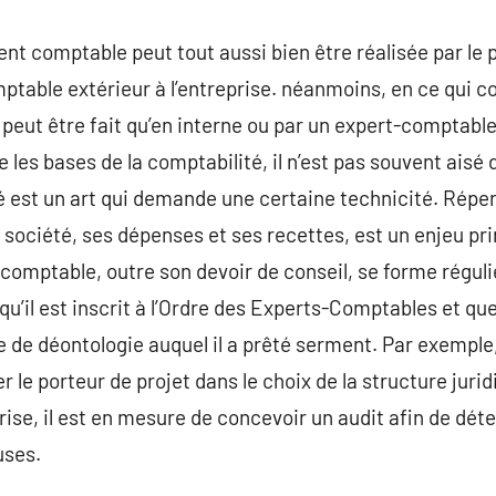
nt comptable peut tout aussi bien être réalisée par le p
mptable extérieur à l’entreprise. néanmoins, en ce qui c
 peut être fait qu’en interne ou par un expert-comptable
es bases de la comptabilité, il n’est pas souvent aisé 
 est un art qui demande une certaine technicité. Répert
 société, ses dépenses et ses recettes, est un enjeu pr
-comptable, outre son devoir de conseil, se forme régul
t qu’il est inscrit à l’Ordre des Experts-Comptables et qu
 de déontologie auquel il a prêté serment. Par exemple,
 le porteur de projet dans le choix de la structure jurid
rise, il est en mesure de concevoir un audit afin de dét
uses.