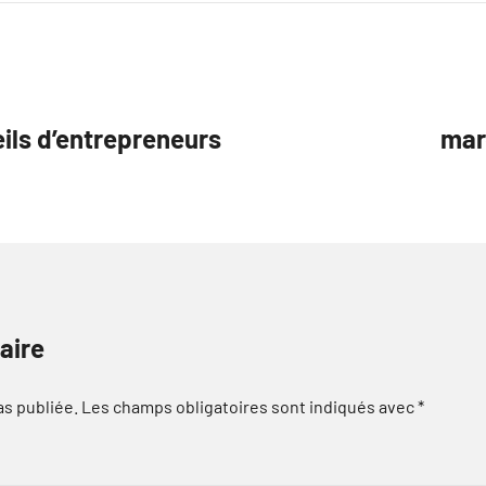
eils d’entrepreneurs
mar
aire
as publiée.
Les champs obligatoires sont indiqués avec
*