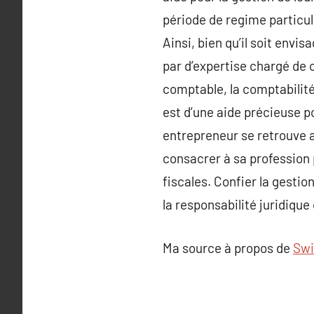
période de regime particul
Ainsi, bien qu’il soit envi
par d’expertise chargé de c
comptable, la comptabilité 
est d’une aide précieuse 
entrepreneur se retrouve a
consacrer à sa profession p
fiscales. Confier la gestio
la responsabilité juridique
Ma source à propos de
Swi