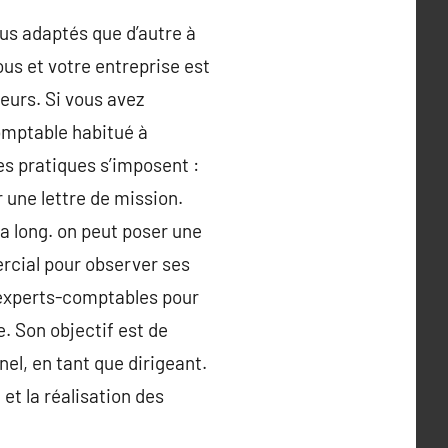
lus adaptés que d’autre à
us et votre entreprise est
eurs. Si vous avez
omptable habitué à
s pratiques s’imposent :
r une lettre de mission.
ra long. on peut poser une
rcial pour observer ses
s experts-comptables pour
. Son objectif est de
el, en tant que dirigeant.
et la réalisation des