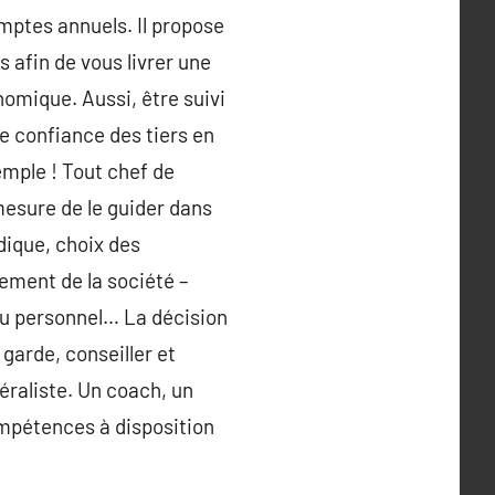
omptes annuels. Il propose
s afin de vous livrer une
nomique. Aussi, être suivi
e confiance des tiers en
emple ! Tout chef de
mesure de le guider dans
idique, choix des
pement de la société –
 du personnel… La décision
 garde, conseiller et
éraliste. Un coach, un
ompétences à disposition