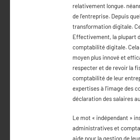
relativement longue. néan
de l’entreprise. Depuis que
transformation digitale. Ce
Effectivement, la plupart 
comptabilité digitale. Cela
moyen plus innové et effic
respecter et de revoir la fi
comptabilité de leur entrepr
expertises à l’image des co
déclaration des salaires 
Le mot « indépendant » ins
administratives et comptab
aide pour la gestion de leu