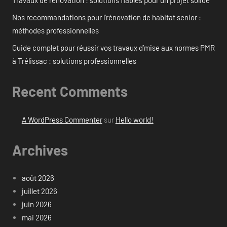
Travaux de rénovation : solutions fiables pour un projet solide
Nos recommandations pour l’rénovation de habitat senior :
méthodes professionnelles
Guide complet pour réussir vos travaux d’mise aux normes PMR
à Trélissac : solutions professionnelles
Recent Comments
A WordPress Commenter
sur
Hello world!
Archives
août 2026
juillet 2026
juin 2026
mai 2026