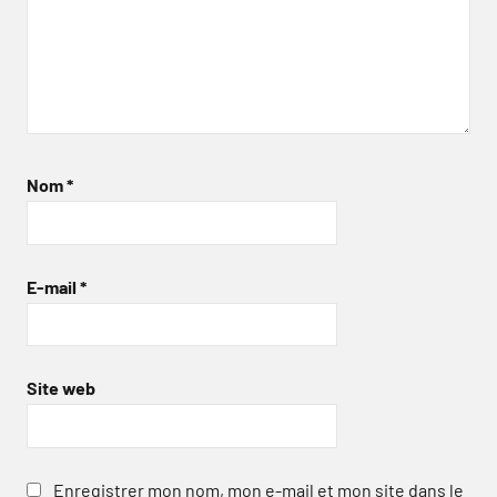
Nom
*
E-mail
*
Site web
Enregistrer mon nom, mon e-mail et mon site dans le