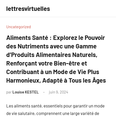
Aller
lettresvirtuelles
au
contenu
Uncategorized
Aliments Santé : Explorez le Pouvoir
des Nutriments avec une Gamme
d’Produits Alimentaires Naturels,
Renforçant votre Bien-être et
Contribuant à un Mode de Vie Plus
Harmonieux, Adapté à Tous les Âges
par
Louise KESTEL
juin 9, 2024
Aucun
commentaire
Les aliments santé, essentiels pour garantir un mode
de vie salutaire, comprennent une large variété de