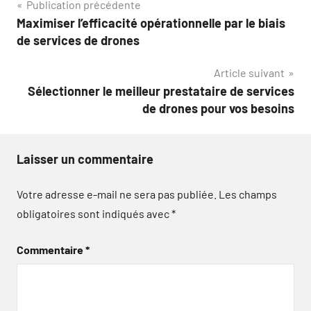
Navigation
Publication précédente
Maximiser l’efficacité opérationnelle par le biais
de
de services de drones
l’article
Article suivant
Sélectionner le meilleur prestataire de services
de drones pour vos besoins
Laisser un commentaire
Votre adresse e-mail ne sera pas publiée.
Les champs
obligatoires sont indiqués avec
*
Commentaire
*