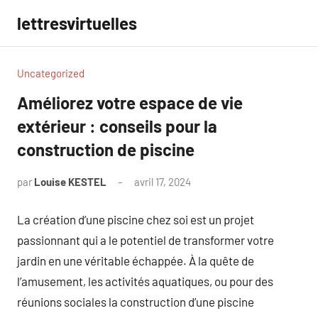
Aller
lettresvirtuelles
au
contenu
Uncategorized
Améliorez votre espace de vie
extérieur : conseils pour la
construction de piscine
par
Louise KESTEL
avril 17, 2024
Aucun
commentaire
La création d’une piscine chez soi est un projet
passionnant qui a le potentiel de transformer votre
jardin en une véritable échappée. À la quête de
l’amusement, les activités aquatiques, ou pour des
réunions sociales la construction d’une piscine