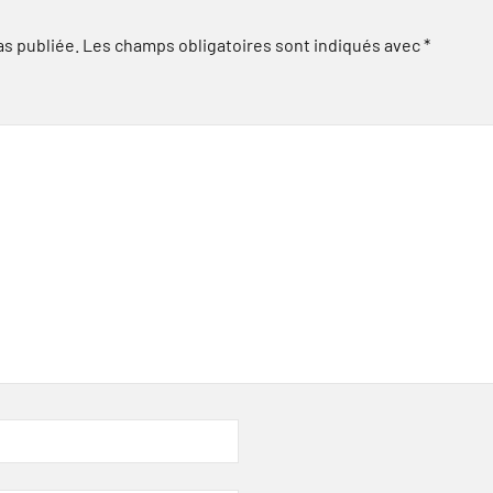
as publiée.
Les champs obligatoires sont indiqués avec
*