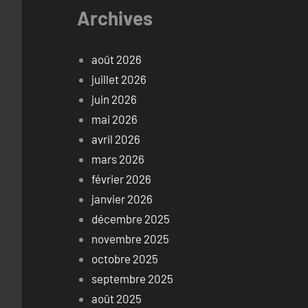
Archives
août 2026
juillet 2026
juin 2026
mai 2026
avril 2026
mars 2026
février 2026
janvier 2026
décembre 2025
novembre 2025
octobre 2025
septembre 2025
août 2025