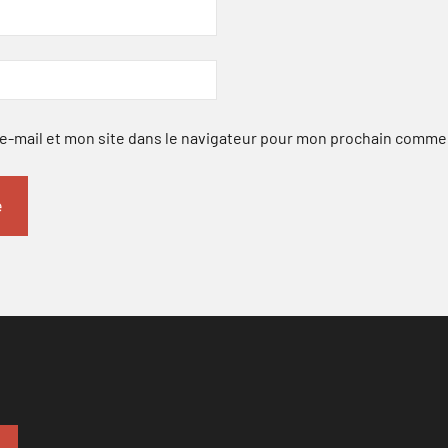
-mail et mon site dans le navigateur pour mon prochain comme