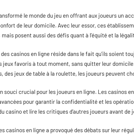
commentaire
ransformé le monde du jeu en offrant aux joueurs un accè
confort de leur domicile. Avec leur essor, ces établisse
ais posent aussi des défis quant à l’équité et la légali
es casinos en ligne réside dans le fait qu’ils soient to
s jeux favoris à tout moment, sans quitter leur domicile. 
 des jeux de table à la roulette, les joueurs peuvent chois
un souci crucial pour les joueurs en ligne. Les casinos en
vancées pour garantir la confidentialité et les opératio
du casino et lire les critiques d’autres joueurs avant de j
es casinos en ligne a provoqué des débats sur leur régul