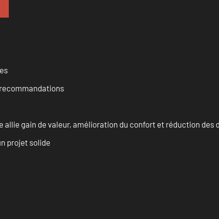
ces
et recommandations
allie gain de valeur, amélioration du confort et réduction de
n projet solide