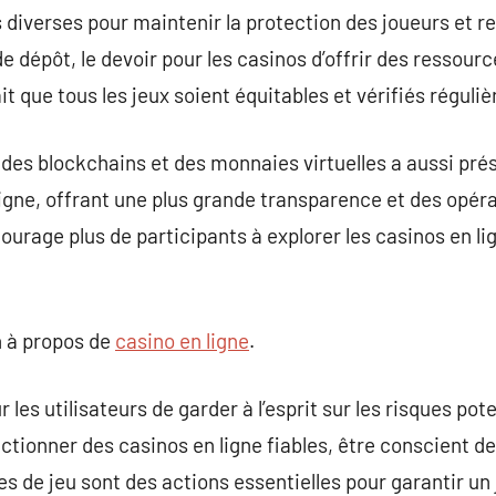
iverses pour maintenir la protection des joueurs et re
de dépôt, le devoir pour les casinos d’offrir des ressourc
it que tous les jeux soient équitables et vérifiés réguli
 des blockchains et des monnaies virtuelles a aussi pré
 ligne, offrant une plus grande transparence et des opér
rage plus de participants à explorer les casinos en li
 à propos de
casino en ligne
.
r les utilisateurs de garder à l’esprit sur les risques pot
tionner des casinos en ligne fiables, être conscient d
tes de jeu sont des actions essentielles pour garantir un 