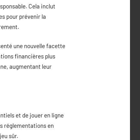
sponsable. Cela inclut
es pour prévenir la
èrement.
senté une nouvelle facette
ations financières plus
gne, augmentant leur
entiels et de jouer en ligne
es réglementations en
jeu sûr.