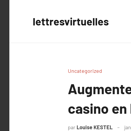
Aller
au
lettresvirtuelles
contenu
Uncategorized
Augmenter
casino en 
par
Louise KESTEL
ja