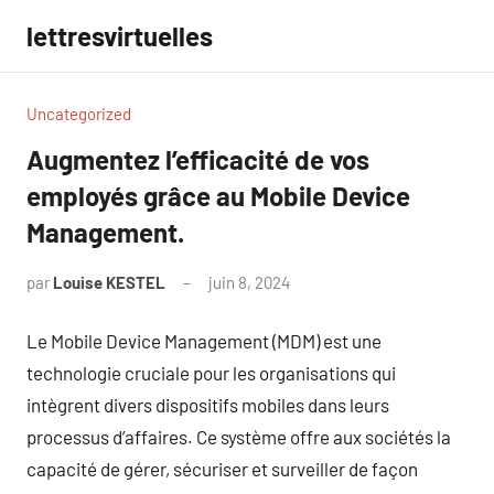
Aller
lettresvirtuelles
au
contenu
Uncategorized
Augmentez l’efficacité de vos
employés grâce au Mobile Device
Management.
par
Louise KESTEL
juin 8, 2024
Aucun
commentaire
Le Mobile Device Management (MDM) est une
technologie cruciale pour les organisations qui
intègrent divers dispositifs mobiles dans leurs
processus d’affaires. Ce système offre aux sociétés la
capacité de gérer, sécuriser et surveiller de façon