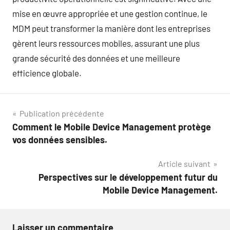
mise en œuvre appropriée et une gestion continue, le
MDM peut transformer la manière dont les entreprises
gèrent leurs ressources mobiles, assurant une plus
grande sécurité des données et une meilleure
efficience globale.
Navigation
Publication précédente
Comment le Mobile Device Management protège
de
vos données sensibles.
l’article
Article suivant
Perspectives sur le développement futur du
Mobile Device Management.
Laisser un commentaire