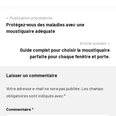
Navigation
Publication précédente
Protégez-vous des maladies avec une
de
moustiquaire adéquate
l’article
Article suivant
Guide complet pour choisir la moustiquaire
parfaite pour chaque fenêtre et porte.
Laisser un commentaire
Votre adresse e-mail ne sera pas publiée.
Les champs
obligatoires sont indiqués avec
*
Commentaire
*