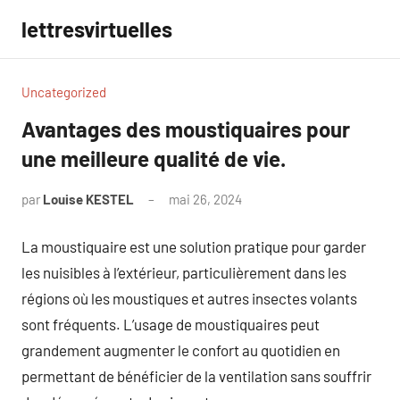
Aller
lettresvirtuelles
au
contenu
Uncategorized
Avantages des moustiquaires pour
une meilleure qualité de vie.
par
Louise KESTEL
mai 26, 2024
Aucun
commentaire
La moustiquaire est une solution pratique pour garder
les nuisibles à l’extérieur, particulièrement dans les
régions où les moustiques et autres insectes volants
sont fréquents. L’usage de moustiquaires peut
grandement augmenter le confort au quotidien en
permettant de bénéficier de la ventilation sans souffrir