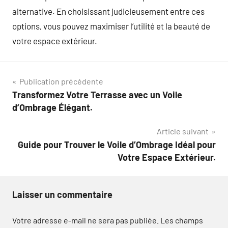
alternative. En choisissant judicieusement entre ces
options, vous pouvez maximiser l’utilité et la beauté de
votre espace extérieur.
Navigation
Publication précédente
Transformez Votre Terrasse avec un Voile
de
d’Ombrage Élégant.
l’article
Article suivant
Guide pour Trouver le Voile d’Ombrage Idéal pour
Votre Espace Extérieur.
Laisser un commentaire
Votre adresse e-mail ne sera pas publiée.
Les champs