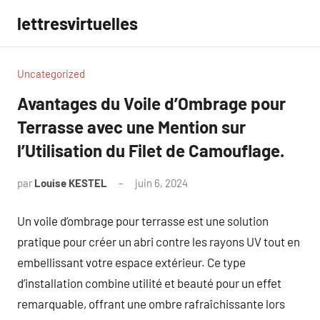
Aller
lettresvirtuelles
au
contenu
Uncategorized
Avantages du Voile d’Ombrage pour
Terrasse avec une Mention sur
l’Utilisation du Filet de Camouflage.
par
Louise KESTEL
juin 6, 2024
Aucun
commentaire
Un voile d’ombrage pour terrasse est une solution
pratique pour créer un abri contre les rayons UV tout en
embellissant votre espace extérieur. Ce type
d’installation combine utilité et beauté pour un effet
remarquable, offrant une ombre rafraîchissante lors