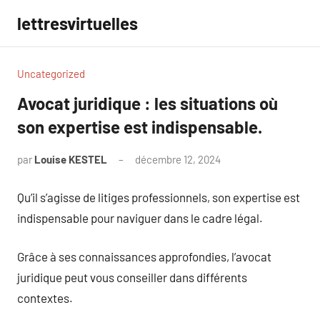
Aller
lettresvirtuelles
au
contenu
Uncategorized
Avocat juridique : les situations où
son expertise est indispensable.
par
Louise KESTEL
décembre 12, 2024
Aucun
commentaire
Qu’il s’agisse de litiges professionnels, son expertise est
indispensable pour naviguer dans le cadre légal.
Grâce à ses connaissances approfondies, l’avocat
juridique peut vous conseiller dans différents
contextes.