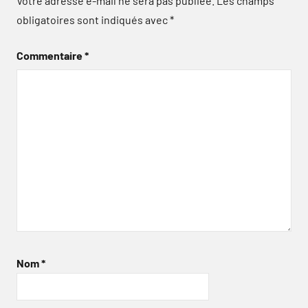
Votre adresse e-mail ne sera pas publiée.
Les champs
obligatoires sont indiqués avec
*
Commentaire
*
Nom
*