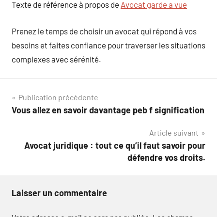
Texte de référence à propos de
Avocat garde a vue
Prenez le temps de choisir un avocat qui répond à vos
besoins et faites confiance pour traverser les situations
complexes avec sérénité.
Navigation
Publication précédente
Vous allez en savoir davantage peb f signification
de
Article suivant
l’article
Avocat juridique : tout ce qu’il faut savoir pour
défendre vos droits.
Laisser un commentaire