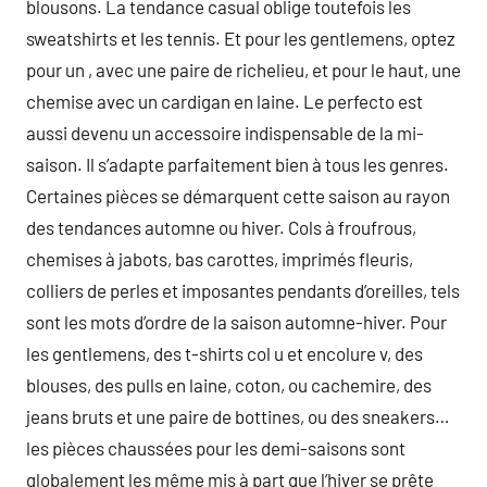
blousons. La tendance casual oblige toutefois les
sweatshirts et les tennis. Et pour les gentlemens, optez
pour un , avec une paire de richelieu, et pour le haut, une
chemise avec un cardigan en laine. Le perfecto est
aussi devenu un accessoire indispensable de la mi-
saison. Il s’adapte parfaitement bien à tous les genres.
Certaines pièces se démarquent cette saison au rayon
des tendances automne ou hiver. Cols à froufrous,
chemises à jabots, bas carottes, imprimés fleuris,
colliers de perles et imposantes pendants d’oreilles, tels
sont les mots d’ordre de la saison automne-hiver. Pour
les gentlemens, des t-shirts col u et encolure v, des
blouses, des pulls en laine, coton, ou cachemire, des
jeans bruts et une paire de bottines, ou des sneakers…
les pièces chaussées pour les demi-saisons sont
globalement les même mis à part que l’hiver se prête