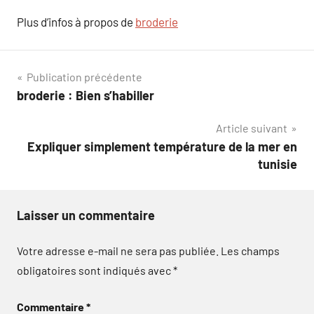
Plus d’infos à propos de
broderie
Navigation
Publication précédente
broderie : Bien s’habiller
de
Article suivant
l’article
Expliquer simplement température de la mer en
tunisie
Laisser un commentaire
Votre adresse e-mail ne sera pas publiée.
Les champs
obligatoires sont indiqués avec
*
Commentaire
*