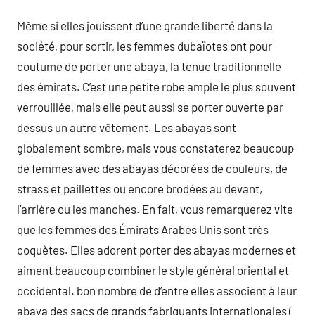
Même si elles jouissent d’une grande liberté dans la
société, pour sortir, les femmes dubaïotes ont pour
coutume de porter une abaya, la tenue traditionnelle
des émirats. C’est une petite robe ample le plus souvent
verrouillée, mais elle peut aussi se porter ouverte par
dessus un autre vêtement. Les abayas sont
globalement sombre, mais vous constaterez beaucoup
de femmes avec des abayas décorées de couleurs, de
strass et paillettes ou encore brodées au devant,
l’arrière ou les manches. En fait, vous remarquerez vite
que les femmes des Émirats Arabes Unis sont très
coquètes. Elles adorent porter des abayas modernes et
aiment beaucoup combiner le style général oriental et
occidental. bon nombre de d’entre elles associent à leur
abaya des sacs de grands fabriquants internationales (