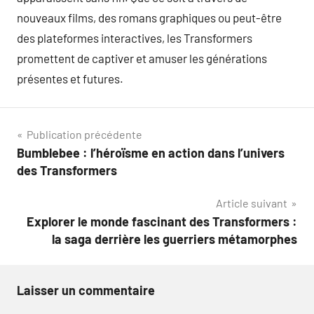
nouveaux films, des romans graphiques ou peut-être
des plateformes interactives, les Transformers
promettent de captiver et amuser les générations
présentes et futures.
Navigation
Publication précédente
Bumblebee : l’héroïsme en action dans l’univers
de
des Transformers
l’article
Article suivant
Explorer le monde fascinant des Transformers :
la saga derrière les guerriers métamorphes
Laisser un commentaire