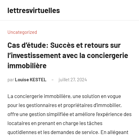
Aller
lettresvirtuelles
au
contenu
Uncategorized
Cas d’étude: Succès et retours sur
l’investissement avec la conciergerie
immobilière
par
Louise KESTEL
juillet 27, 2024
Aucun
commentaire
La conciergerie immobilière, une solution en vogue
pour les gestionnaires et propriétaires d’immobilier,
offre une gestion simplifiée et améliore l’expérience des
locataires en prenant en charge les tâches
quotidiennes et les demandes de service. En allégeant