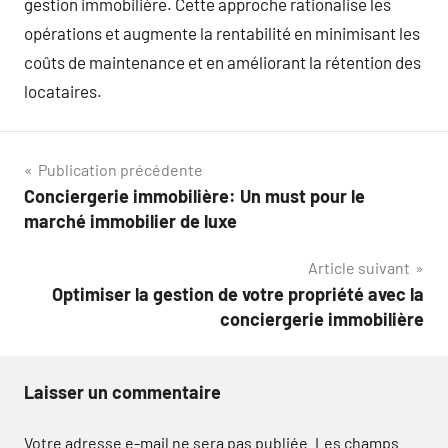
gestion immobilière. Cette approche rationalise les
opérations et augmente la rentabilité en minimisant les
coûts de maintenance et en améliorant la rétention des
locataires.
Navigation
Publication précédente
Conciergerie immobilière: Un must pour le
de
marché immobilier de luxe
l’article
Article suivant
Optimiser la gestion de votre propriété avec la
conciergerie immobilière
Laisser un commentaire
Votre adresse e-mail ne sera pas publiée.
Les champs