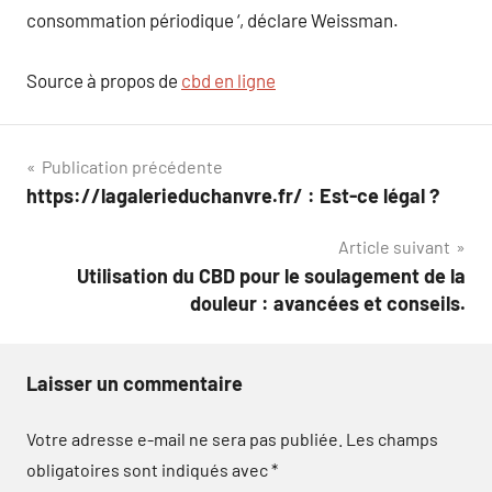
consommation périodique ‘, déclare Weissman.
Source à propos de
cbd en ligne
Navigation
Publication précédente
https://lagalerieduchanvre.fr/ : Est-ce légal ?
de
Article suivant
l’article
Utilisation du CBD pour le soulagement de la
douleur : avancées et conseils.
Laisser un commentaire
Votre adresse e-mail ne sera pas publiée.
Les champs
obligatoires sont indiqués avec
*