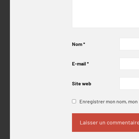
Nom
*
E-mail
*
Site web
Enregistrer mon nom, mon e