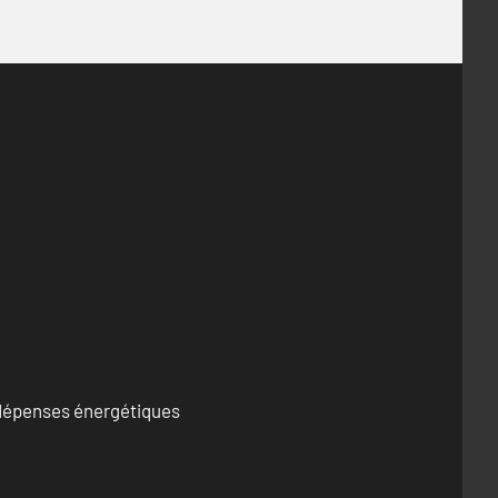
s dépenses énergétiques