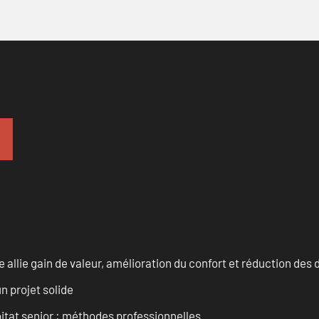
allie gain de valeur, amélioration du confort et réduction de
n projet solide
tat senior : méthodes professionnelles