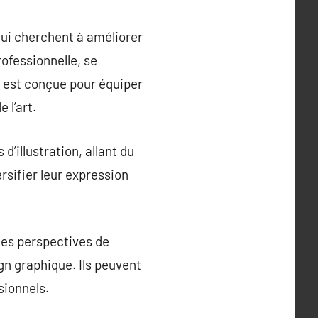
qui cherchent à améliorer
rofessionnelle, se
n est conçue pour équiper
 l’art.
’illustration, allant du
sifier leur expression
 des perspectives de
ign graphique. Ils peuvent
sionnels.