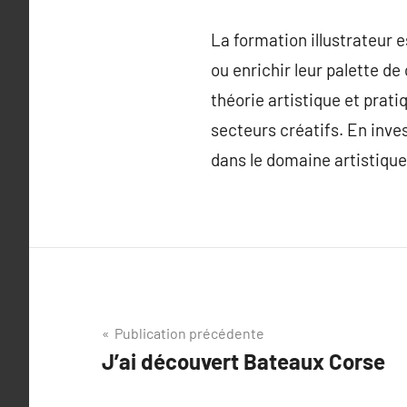
La formation illustrateur e
ou enrichir leur palette d
théorie artistique et prati
secteurs créatifs. En inves
dans le domaine artistique,
Navigation
Publication précédente
J’ai découvert Bateaux Corse
de