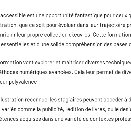
commentaire
r accessible est une opportunité fantastique pour ceux 
ration, que ce soit pour évoluer dans leur trajectoire p
enrichir leur propre collection d’œuvres. Cette formatio
 essentielles et d’une solide compréhension des bases de
ormation vont explorer et maîtriser diverses techniques d
éthodes numériques avancées. Cela leur permet de diver
leur polyvalence.
illustration reconnue, les stagiaires peuvent accéder à
variés comme la publicité, l’édition de livres, ou le des
pétences acquises dans une variété de contextes profes