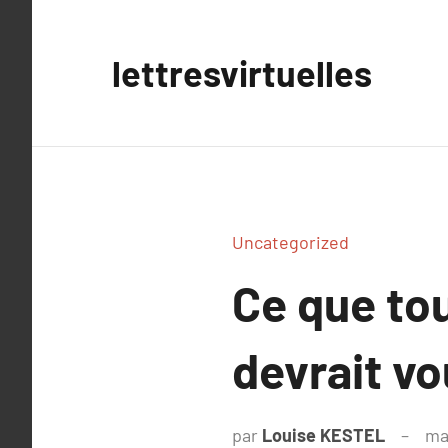
Aller
au
lettresvirtuelles
contenu
Uncategorized
Ce que tou
devrait vo
par
Louise KESTEL
ma