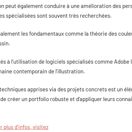
ration peut également conduire à une amélioration des pe
es spécialisées sont souvent très recherchées.
alement les fondamentaux comme la théorie des couleu
ssin.
és à l’utilisation de logiciels spécialisés comme Adobe I
aine contemporain de l’illustration.
 techniques apprises via des projets concrets est un é
de créer un portfolio robuste et d’appliquer leurs conn
 plus d’infos, visitez