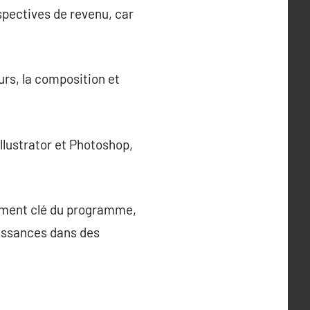
rspectives de revenu, car
rs, la composition et
llustrator et Photoshop,
lément clé du programme,
aissances dans des