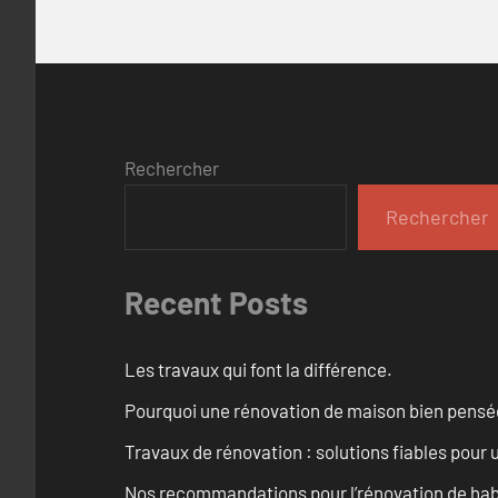
Rechercher
Rechercher
Recent Posts
Les travaux qui font la différence.
Pourquoi une rénovation de maison bien pensée 
Travaux de rénovation : solutions fiables pour u
Nos recommandations pour l’rénovation de habi