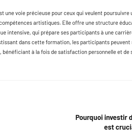
st une voie précieuse pour ceux qui veulent poursuivre u
e compétences artistiques. Elle offre une structure édu
que intensive, qui prépare ses participants à une carriè
tissant dans cette formation, les participants peuvent s
 bénéficiant à la fois de satisfaction personnelle et de
Pourquoi investir 
est cruci