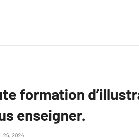
te formation d’illust
us enseigner.
i 26, 2024
Aucun