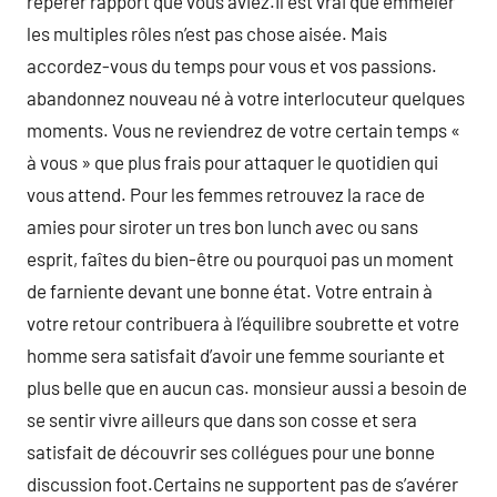
repérer rapport que vous aviez.Il est vrai que emmêler
les multiples rôles n’est pas chose aisée. Mais
accordez-vous du temps pour vous et vos passions.
abandonnez nouveau né à votre interlocuteur quelques
moments. Vous ne reviendrez de votre certain temps «
à vous » que plus frais pour attaquer le quotidien qui
vous attend. Pour les femmes retrouvez la race de
amies pour siroter un tres bon lunch avec ou sans
esprit, faîtes du bien-être ou pourquoi pas un moment
de farniente devant une bonne état. Votre entrain à
votre retour contribuera à l’équilibre soubrette et votre
homme sera satisfait d’avoir une femme souriante et
plus belle que en aucun cas. monsieur aussi a besoin de
se sentir vivre ailleurs que dans son cosse et sera
satisfait de découvrir ses collégues pour une bonne
discussion foot.Certains ne supportent pas de s’avérer