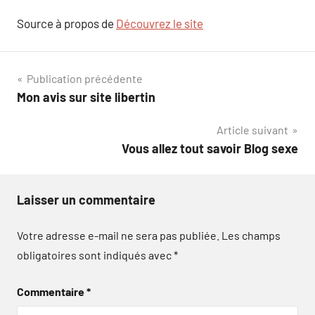
Source à propos de
Découvrez le site
Navigation
Publication précédente
Mon avis sur site libertin
de
Article suivant
l’article
Vous allez tout savoir Blog sexe
Laisser un commentaire
Votre adresse e-mail ne sera pas publiée.
Les champs
obligatoires sont indiqués avec
*
Commentaire
*