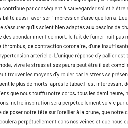
on contribue par conséquent à sauvegarder soi et à être
ibilité aussi favoriser l’impression d’aise que l’on a. Leu
e s’assurer qu’ils soient bien adaptés aux besoins de c
e des abondamment de mort, le fait de fumer nuit pas ma
ne thrombus, de contraction coronaire, d’une insuffisant
ypertension artérielle. L’unique réponse d’y pallier est
ode, vivre le stress et ses peurs peut être il est compl
aut trouver les moyens d’y rouler car le stress se prés
ent le plus de morts, après le tabac.Il est intéressant 
diens que nous touffu notre corps. tous les demi heure,
ons, notre inspiration sera perpétuellement suivie par
de poser notre tête sur l’oreiller à la brune, que notre
oulera perpétuellement dans nos veines et que nous ouv