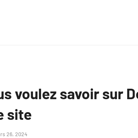
us voulez savoir sur 
e site
rs 26, 2024
Aucun