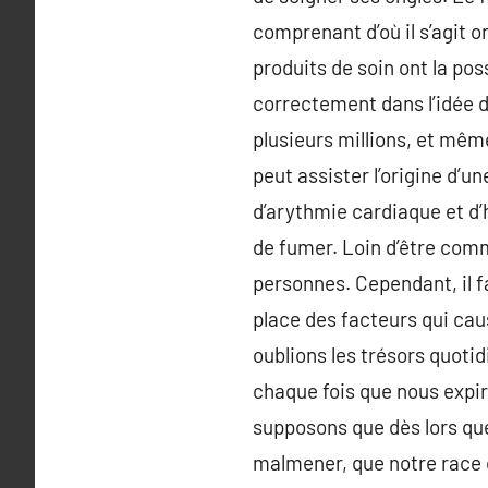
comprenant d’où il s’agit 
produits de soin ont la poss
correctement dans l’idée d
plusieurs millions, et mêm
peut assister l’origine d’u
d’arythmie cardiaque et d’h
de fumer. Loin d’être comm
personnes. Cependant, il f
place des facteurs qui caus
oublions les trésors quoti
chaque fois que nous expir
supposons que dès lors que 
malmener, que notre race c