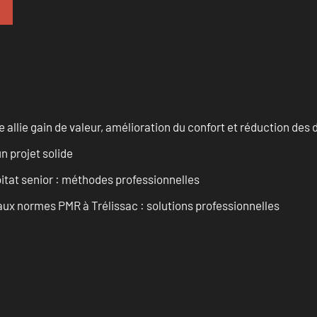
allie gain de valeur, amélioration du confort et réduction de
n projet solide
tat senior : méthodes professionnelles
aux normes PMR à Trélissac : solutions professionnelles