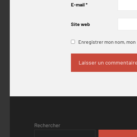
E-mail
*
Site web
Enregistrer mon nom, mon e
Rechercher