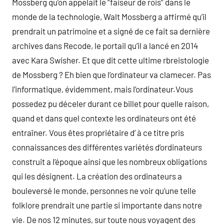
Mossberg qu’on appelait le “faiseur de rois” dans le
monde de la technologie, Walt Mossberg a affirmé qu’il
prendrait un patrimoine et a signé de ce fait sa dernière
archives dans Recode, le portail qu’il a lancé en 2014
avec Kara Swisher. Et que dit cette ultime rbreistologie
de Mossberg ? Eh bien que l’ordinateur va clamecer. Pas
l’informatique, évidemment, mais l’ordinateur.Vous
possedez pu déceler durant ce billet pour quelle raison,
quand et dans quel contexte les ordinateurs ont été
entraîner. Vous êtes propriétaire d’ à ce titre pris
connaissances des différentes variétés d’ordinateurs
construit a l’époque ainsi que les nombreux obligations
qui les désignent. La création des ordinateurs a
bouleversé le monde, personnes ne voir qu’une telle
folklore prendrait une partie si importante dans notre
vie. De nos 12 minutes, sur toute nous voyagent des