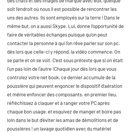
des chats et des images de marque avec eux, quelque
soit l’endroit où nous il est possible de rencontrer les
uns des autres. Ils sont employés sur la terre ! Dans le
même but, on a aussi Skype. Lui, donne l’opportunité de
faire de véritables échanges puisque qu’on peut
contacter la personne à qui l’on rêve parler sur son pc.
dès lors que celle-ci y répond, la vidéo commence. On
se parle et on se voit. C’est sous prétexte que si on était
l’un pas loin de l’autre !Chaque jour dès lors que vous
controlez votre net book, ce dernier accumule de la
poussière qui peuvent engoncer le dispositif d’aération
et même enfoncer des composants. en premier lieu,
réfléchissez à claquer et à ranger votre PC après
chaque bon usage, et esquivez de manger et boire pas
loin dans le but d’éviter les amas de démolitions et de
poussières ! un lavage quotidien avec du matériel