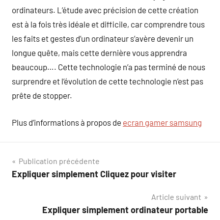
ordinateurs. L’étude avec précision de cette création
est à la fois très idéale et difficile, car comprendre tous
les faits et gestes d’un ordinateur s’avère devenir un
longue quête, mais cette dernière vous apprendra
beaucoup…. Cette technologie n’a pas terminé de nous
surprendre et l’évolution de cette technologie n’est pas
prête de stopper.
Plus d’informations à propos de
ecran gamer samsung
Navigation
Publication précédente
Expliquer simplement Cliquez pour visiter
de
Article suivant
l’article
Expliquer simplement ordinateur portable