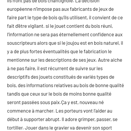
ils n’ont pas de bois chantignole. La décision
européenne n’impose pas aux fabricants de jeux de
faire part le type de bois qu’ils utilisent, il convient de ce
fait d’être vigilant. si le jouet contient du bois réuni,
l’information ne sera pas éternellement confidence aux
souscripteurs alors que si le joujou est en bois naturel, il
y a de plus fortes éventualités que le fabrication le
mentionne sur les descriptions de ses jeux. Autre aiche
à ne pas faire, il est récurrent de suivre sur les
descriptifs des jouets constitués de variés types de
bois, des informations relatives au bois de bonne qualité
tandis que ceux sur le bois de moins bonne qualité
seront passées sous paix.Ça y est, nouveau né
commence à marcher. Les porteurs vont l’aider au
début à supporter abrupt. Il adore grimper, passer, se
tortiller. Jouer dans le gravier va devenir son sport