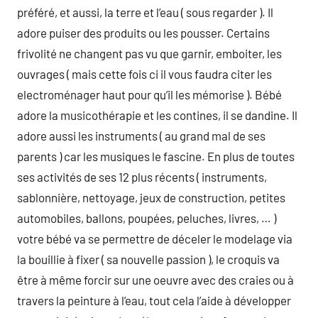
préféré, et aussi, la terre et l’eau ( sous regarder ). Il
adore puiser des produits ou les pousser. Certains
frivolité ne changent pas vu que garnir, emboiter, les
ouvrages ( mais cette fois ci il vous faudra citer les
electroménager haut pour qu’il les mémorise ). Bébé
adore la musicothérapie et les contines, il se dandine. Il
adore aussi les instruments ( au grand mal de ses
parents ) car les musiques le fascine. En plus de toutes
ses activités de ses 12 plus récents ( instruments,
sablonnière, nettoyage, jeux de construction, petites
automobiles, ballons, poupées, peluches, livres, … )
votre bébé va se permettre de déceler le modelage via
la bouillie à fixer ( sa nouvelle passion ), le croquis va
être à même forcir sur une oeuvre avec des craies ou à
travers la peinture à l’eau, tout cela l’aide à développer