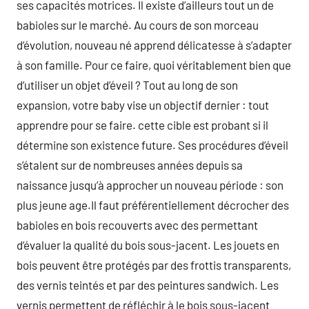
ses capacités motrices. Il existe d’ailleurs tout un de
babioles sur le marché. Au cours de son morceau
d’évolution, nouveau né apprend délicatesse à s’adapter
à son famille. Pour ce faire, quoi véritablement bien que
d’utiliser un objet d’éveil ? Tout au long de son
expansion, votre baby vise un objectif dernier : tout
apprendre pour se faire. cette cible est probant si il
détermine son existence future. Ses procédures d’éveil
s’étalent sur de nombreuses années depuis sa
naissance jusqu’à approcher un nouveau période : son
plus jeune age.Il faut préférentiellement décrocher des
babioles en bois recouverts avec des permettant
d’évaluer la qualité du bois sous-jacent. Les jouets en
bois peuvent être protégés par des frottis transparents,
des vernis teintés et par des peintures sandwich. Les
vernis permettent de réfléchir à le bois sous-jacent