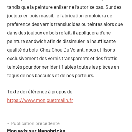
tandis que la peinture enliser ne l’autorise pas. Sur des
joujoux en bois massif, le fabrication emploiera de
préférence des vernis translucides ou teintés alors que
dans des joujoux en bois refait, il appliquera d’une
peinture sandwich afin de dissimuler la insuffisante
qualité du bois. Chez Chou Du Volant, nous utilisons
exclusivement des vernis transparents et des frottis
teintés pour donner identifiables toutes les pièces en
fagus de nos bascules et de nos porteurs.
Texte de référence à propos de
https://www.monjouetmalin.fr
Navigation
Publication précédente
Mon avis sur Nanobricks