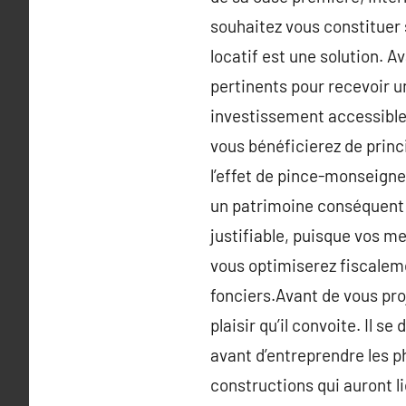
souhaitez vous constituer 
locatif est une solution. A
pertinents pour recevoir u
investissement accessible 
vous bénéficierez de princ
l’effet de pince-monseigneu
un patrimoine conséquent p
justifiable, puisque vos me
vous optimiserez fiscaleme
fonciers.Avant de vous proj
plaisir qu’il convoite. Il 
avant d’entreprendre les p
constructions qui auront l