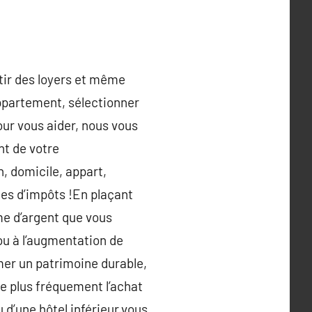
entir des loyers et même
appartement, sélectionner
Pour vous aider, nous vous
t de votre
n, domicile, appart,
rnes d’impôts !En plaçant
me d’argent que vous
ou à l’augmentation de
rmer un patrimoine durable,
 le plus fréquement l’achat
d’une hôtel inférieur.vous