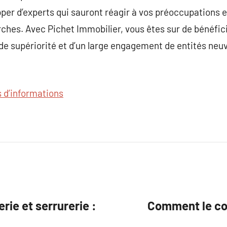
per d’experts qui sauront réagir à vos préoccupations
rches. Avec Pichet Immobilier, vous êtes sur de bénéf
de supériorité et d’un large engagement de entités neu
s d’informations
rie et serrurerie :
Comment le con