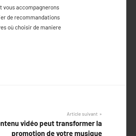
 et vous accompagnerons
icier de recommandations
ves où choisir de maniere
Article suivant
tenu vidéo peut transformer la
promotion de votre musique