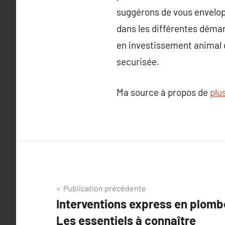
suggérons de vous envelop
dans les différentes déma
en investissement animal 
securisée.
Ma source à propos de
plu
Navigation
Publication précédente
Interventions express en plombe
de
Les essentiels à connaître