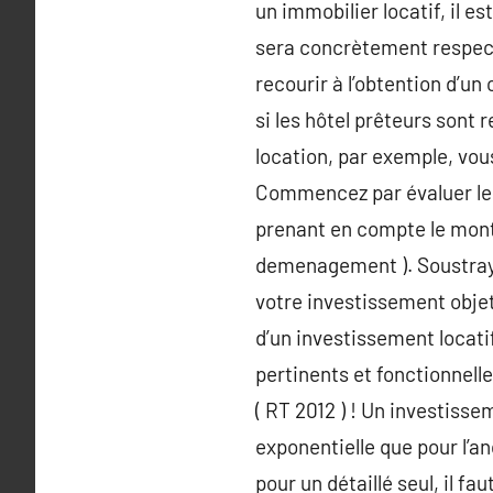
un immobilier locatif, il e
sera concrètement respecti
recourir à l’obtention d’u
si les hôtel prêteurs sont 
location, par exemple, vou
Commencez par évaluer le c
prenant en compte le montan
demenagement ). Soustrayez
votre investissement objet
d’un investissement locati
pertinents et fonctionnelle 
( RT 2012 ) ! Un investiss
exponentielle que pour l’a
pour un détaillé seul, il f