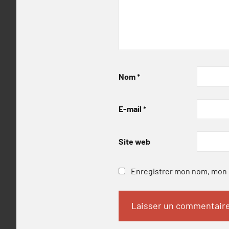
Nom
*
E-mail
*
Site web
Enregistrer mon nom, mon e