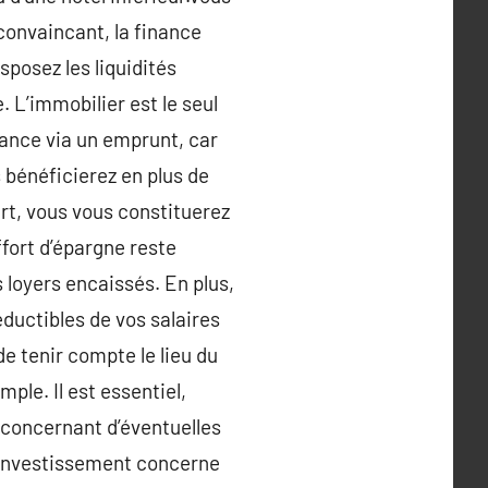
convaincant, la finance
sposez les liquidités
 L’immobilier est le seul
sance via un emprunt, car
 bénéficierez en plus de
art, vous vous constituerez
fort d’épargne reste
s loyers encaissés. En plus,
ductibles de vos salaires
de tenir compte le lieu du
mple. Il est essentiel,
 concernant d’éventuelles
l’investissement concerne