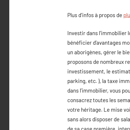
Plus d’infos à propos de
pl
Investir dans l’immobilier 
bénéficier d’avantages moné
un aborigènes, gérer le bie
proposons de nombreux rec
investissement, le estimati
parking, etc. ), la taxe im
dans l’immobilier, vous p
consacrez toutes les semai
votre héritage. Le mise vo
sans alors disposer de sala
de sa case première, inter