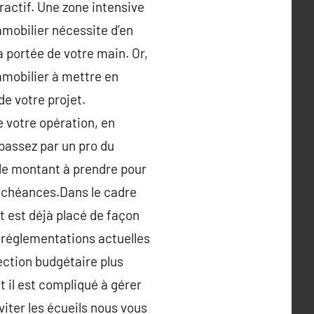
tractif. Une zone intensive
mmobilier nécessite d’en
à portée de votre main. Or,
immobilier à mettre en
e votre projet.
 votre opération, en
 passez par un pro du
 le montant à prendre pour
s échéances.Dans le cadre
t est déjà placé de façon
ux réglementations actuelles
ection budgétaire plus
t il est compliqué à gérer
viter les écueils nous vous