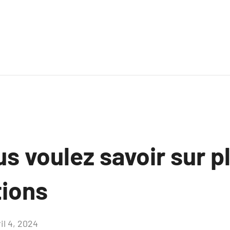
s voulez savoir sur p
tions
il 4, 2024
Aucun