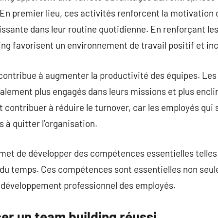
 En premier lieu, ces activités renforcent la motivation
ssante dans leur routine quotidienne. En renforçant les 
ing favorisent un environnement de travail positif et inc
 contribue à augmenter la productivité des équipes. Les
lement plus engagés dans leurs missions et plus enclin
ontribuer à réduire le turnover, car les employés qui s
 à quitter l’organisation.
rmet de développer des compétences essentielles telles
on du temps. Ces compétences sont essentielles non seu
le développement professionnel des employés.
r un team building réussi