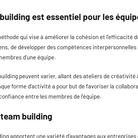
commentaire
building est essentiel pour les équi
thode qui vise à améliorer la cohésion et l’efficacité d
ens, de développer des compétences interpersonnelles e
membres d’une équipe.
lding peuvent varier, allant des ateliers de créativité
aque forme d’activité a pour but de favoriser la collabo
confiance entre les membres de l’équipe.
 team building
ding apportent une variété d’avantages aux entreprises 