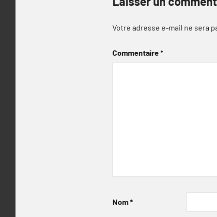
Laisser un comment
Votre adresse e-mail ne sera p
Commentaire
*
Nom
*