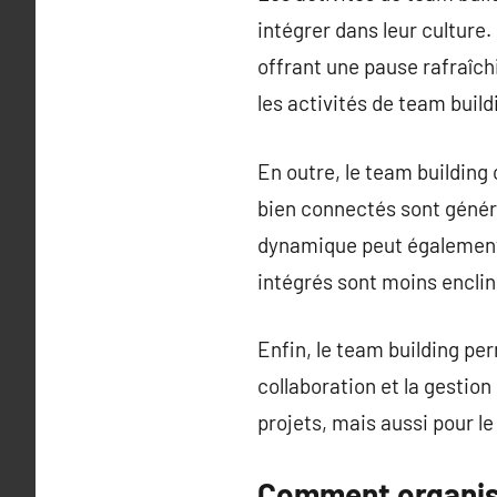
intégrer dans leur culture.
offrant une pause rafraîchi
les activités de team build
En outre, le team building
bien connectés sont généra
dynamique peut également c
intégrés sont moins enclins
Enfin, le team building pe
collaboration et la gesti
projets, mais aussi pour 
Comment organise