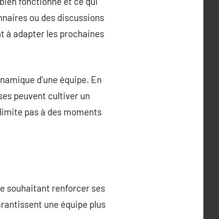
bien fonctionné et ce qui
onnaires ou des discussions
t à adapter les prochaines
dynamique d’une équipe. En
ses peuvent cultiver un
e limite pas à des moments
se souhaitant renforcer ses
arantissent une équipe plus