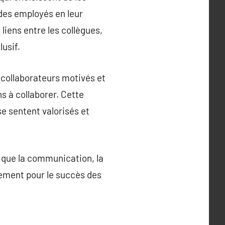
 des employés en leur
liens entre les collègues,
lusif.
 collaborateurs motivés et
s à collaborer. Cette
e sentent valorisés et
 que la communication, la
lement pour le succès des