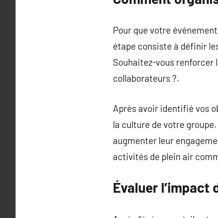
Pour que votre événement de
étape consiste à définir l
Souhaitez-vous renforcer l
collaborateurs ?.
Après avoir identifié vos o
la culture de votre groupe.
augmenter leur engagement
activités de plein air comm
Évaluer l’impact 