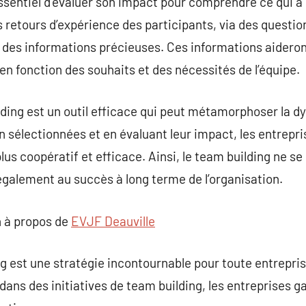
essentiel d’évaluer son impact pour comprendre ce qui a 
s retours d’expérience des participants, via des questi
 des informations précieuses. Ces informations aideron
en fonction des souhaits et des nécessités de l’équipe.
lding est un outil efficace qui peut métamorphoser la 
n sélectionnées et en évaluant leur impact, les entrepri
lus coopératif et efficace. Ainsi, le team building ne s
 également au succès à long terme de l’organisation.
 à propos de
EVJF Deauville
g est une stratégie incontournable pour toute entrepri
dans des initiatives de team building, les entreprises g