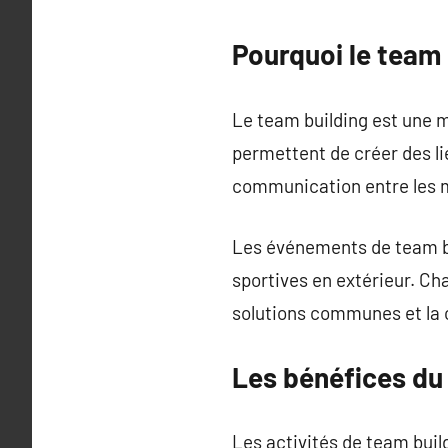
Pourquoi le team 
Le team building est une mé
permettent de créer des li
communication entre les 
Les événements de team bui
sportives en extérieur. Ch
solutions communes et la 
Les bénéfices du
Les activités de team buil