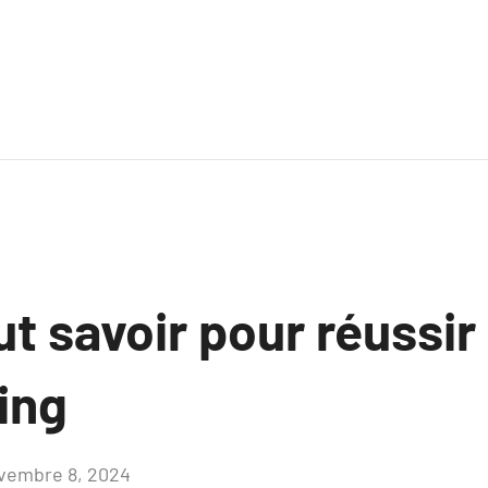
aut savoir pour réussir
ing
vembre 8, 2024
Aucun