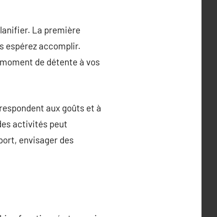
lanifier. La première
us espérez accomplir.
n moment de détente à vos
orrespondent aux goûts et à
des activités peut
port, envisager des