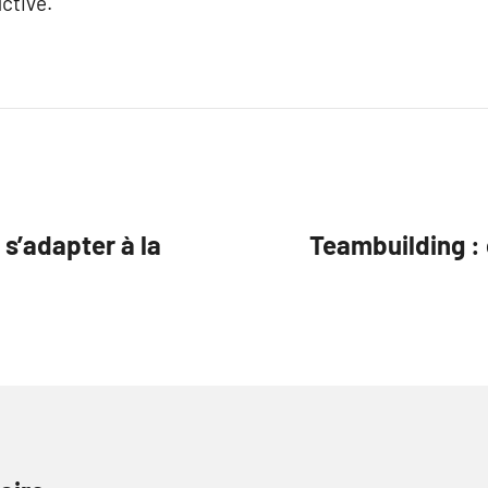
ctive.
s’adapter à la
Teambuilding : 