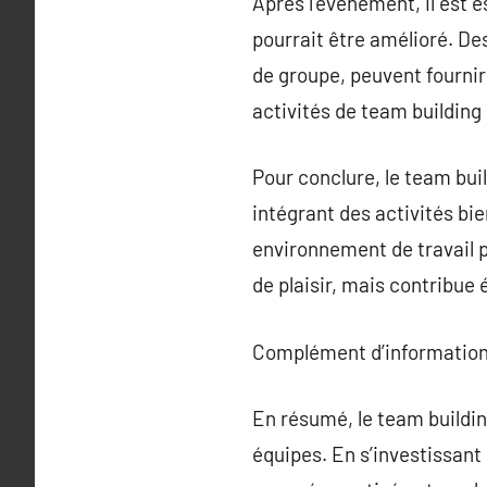
Après l’événement, il est 
pourrait être amélioré. De
de groupe, peuvent fournir
activités de team building 
Pour conclure, le team bui
intégrant des activités bie
environnement de travail p
de plaisir, mais contribue
Complément d’information
En résumé, le team buildin
équipes. En s’investissant 