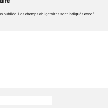
aire
as publiée.
Les champs obligatoires sont indiqués avec
*