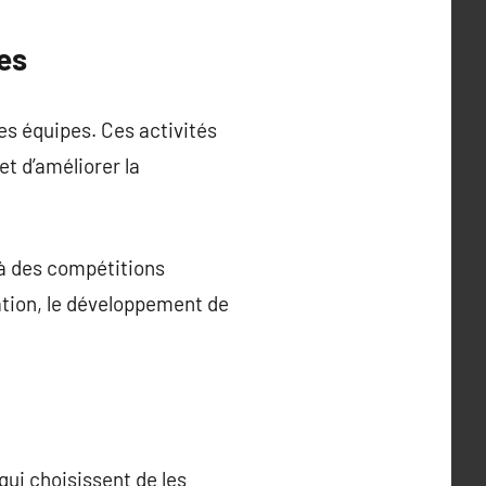
pes
es équipes. Ces activités
t d’améliorer la
 à des compétitions
ration, le développement de
qui choisissent de les